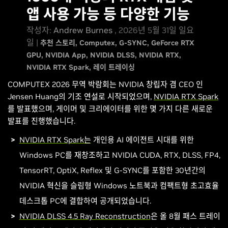
앱 사용 가능 등 다양한 기능
작성자:
Andrew Burnes
, 2026년 5월 31일 일요
일 |
추천 스토리
Computex
G-SYNC
GeForce RTX
GPU
NVIDIA App
NVIDIA DLSS
NVIDIA RTX
NVIDIA RTX Spark
레이 트레이싱
COMPUTEX 2026 무역 박람회는 NVIDIA 창립자 겸 CEO 인
Jensen Huang의 기조 연설로 시작되었으며,
NVIDIA
RTX Spark
를 발표했으며, 게이머 및 크리에이터를 위한 몇 가지 다른 새로운
발표를 진행했습니다.
NVIDIA RTX Spark는
개인용 AI 에이전트 시대를 위한
Windows PC를 재창조하고 NVIDIA CUDA, RTX, DLSS, FP4,
TensorRT, OptiX, Reflex 및 G-SYNC를 포함한 30년간의
NVIDIA 혁신을 슬림형 Windows 노트북과 컴팩트형 초고효율
데스크톱 PC에 결합하여 공개되었습니다.
NVIDIA DLSS 4.5 Ray Reconstruction
은 올 8월 패스 트레이