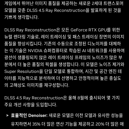
게임에서 뛰어난 이미지 품질을 제공하는 새로운 2세대 트랜스포머
모델을 갖춘 DLSS 4.5 Ray Reconstruction을 발표하게 된 것을
기쁘게 생각합니다.
DLSS Ray Reconstruction은 모든 GeForce RTX GPU를 위한
뉴럴 렌더링 기술로, 레이 트레이싱 및 패스 트레이싱 장면의 이미지
품질을 향상시킵니다. 기존의 수동으로 조정된 디노이저를 대체하
는 이 기술은 NVIDIA 슈퍼컴퓨터로 학습된 AI 네트워크를 사용하여
광선이 샘플링되지 않은 레이 트레이싱 프레임의 노이즈가 많은 부
분에서 더 높은 품질의 픽셀을 생성합니다. 이 모델은 노이즈 제거와
Super Resolution을 단일 모델로 통합하여, 시간 및 공간 엔진 데
이터를 지능적으로 분석하여 더 선명하고 안정적이며 높은 충실도
의 고해상도 이미지를 재구성합니다.
DLSS 4.5 Ray Reconstruction은 올해 8월에 출시되어 몇 가지
주요 개선 사항을 도입합니다.
효율적인 Denoiser:
새로운 모델은 이전 모델과 유사한 성능을
유지하면서 35% 더 많은 연산 기능을 제공하고 20% 더 많은 매