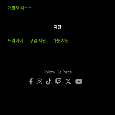
개발자 리소스
지원
드라이버
구입 지원
기술 지원
Follow GeForce
개인정보보호정책
개인정보 설정
서비스 약관
접근성
기업 정책
제품 보안
연락처