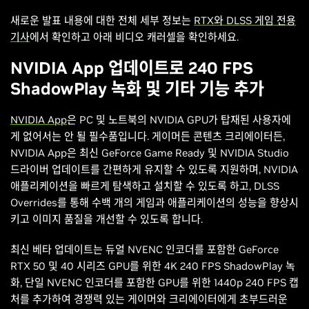
새로운 발표 내용에 대한 전체 세부 정보는
RTX와 DLSS 게임 전용
기사
에서 확인하고 아래 비디오 캐러셀을 확인하세요.
NVIDIA App 업데이트로 240 FPS
ShadowPlay 녹화 및 기타 기능 추가
NVIDIA App
은 PC 및 노트북의 NVIDIA GPU가 탑재된 사용자에
게 없어서는 안 될 필수품입니다. 게이머든 콘텐츠 크리에이터든,
NVIDIA App은 최신 GeForce Game Ready 및 NVIDIA Studio
드라이버 업데이트를 간편하게 유지할 수 있도록 지원하며, NVIDIA
애플리케이션을 빠르게 탐색하고 설치할 수 있도록 하고, DLSS
Overrides를 통해 수백 개의 게임과 애플리케이션의 성능을 향상시
키고 이미지 품질을 개선할 수 있도록 합니다.
최신 베타 업데이트는 듀얼 NVENC 인코더를 포함한 GeForce
RTX 50 및 40 시리즈 GPU를 위한 4K 240 FPS ShadowPlay 녹
화, 단일 NVENC 인코더를 포함한 GPU를 위한 1440p 240 FPS 캡
처를 추가하여 경쟁력 있는 게이머와 크리에이터에게 초부드러운