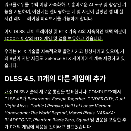
워크플로우를 수백 이상 가속화하고, 흥미로운 AI 도구 및 향상된 기
능을 지원하며, 이전에는 렌더링하는 데 몇 시간이 걸렸던 앱 내 실
시간 레이 트레이싱 미리보기를 가능하게 합니다.
이제 DLSS, 레이 트레이싱 및 RTX 가속 AI의 지속적인 채택 덕분에
1,000개 이상의 RTX 게임 및 앱을 보유하고 있습니다.
우리는 RTX 기술을 지속적으로 발전시키고 향상시키고 있으며, 거
의 8년이 지난 지금도 GeForce RTX 게이머에게 계속 제공하고 있
습니다.
DLSS 4.5, 11개의 다른 게임에 추가
매주
DLSS 기술의 새로운 통합을 발표합니다. COMPUTEX에서
DLSS 4.5가
Backrooms: Escape Together
,
CINDER CITY
,
Duet
Night Abyss
,
Gothic 1 Remake
,
Hell Let Loose: Vietnam
,
Honeycomb: The World Beyond
,
Marvel Rivals
,
NARAKA:
BLADEPOINT
,
Phantom Blade Zero
,
Squad
및
연운
을 포함한 추
가 11개의 게임에 적용될 것이라고 발표했습니다.