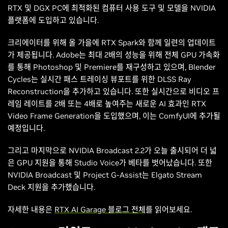
RTX 및 DGX PC에 최적화된 컴퓨터 사용 도구 및 모델을 NVIDIA
플랫폼에 도입하고 있습니다.
크리에이터를 위해 올 가을에 RTX Spark와 함께 일련의 업데이트
가 제공됩니다. Adobe는 최대 2배의 성능을 위해 전체 GPU 가속화
를 통해 Photoshop 및 Premiere를 재구성하고 있으며, Blender
Cycles는 실시간 패스 트레이싱 뷰포트를 위한 DLSS Ray
Reconstruction을 추가하고 있습니다. 또한 실시간으로 비디오 프
레임 레이트를 2배 또는 4배로 높여주는 새로운 AI 효과인 RTX
Video Frame Generation을 도입했으며, 이는 ComfyUI에 추가될
예정입니다.
그리고 마지막으로 NVIDIA Broadcast 2.2가 오늘 출시되어 더 넓
은 GPU 지원을 통해 Studio Voice가 베타를 벗어났습니다. 또한
NVIDIA Broadcast 및 Project G-Assist는 Elgato Stream
Deck 지원을 추가했습니다.
자세한 내용은
RTX AI Garage 블로그 전체
를 읽어보세요.