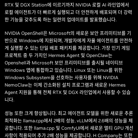
RTX 및 DGX Station에 이르기까지 NVIDIA 로컬 AI 라인업에서
로컬 에이전트가 더 빠르게 실행되고 더 안전하게 배포되며 더 강력
한 기능을 갖추도록 하는 일련의 업데이트를 발표했습니다.
NVIDIA OpenShell은 Microsoft의 새로운 보안 프리미티브를 기
반으로 Windows에 지원되며, 개발자에게 자율 에이전트를 안전하
게 실행할 수 있는 단일 배포 패키지를 제공합니다. 가장 인기 게임
프로젝트 중 두 가지인 Hermes Agent 및 OpenClaw는
Openshell과 Microsoft 보안 프리미티브를 출시될 네이티브
Windows 앱에 통합하고 있습니다. Linux 또는 Linux를 위한
Windows Subsystem을 선호하는 사용자를 위해 NVIDIA
NemoClaw는 이제 간소화된 설치 프로그램과 새로운 Hermes
Agent 지원을 통해 전체 RTX 및 DGX 라인업에서 사용할 수 있습
니다.
성능 또한 크게 향상됩니다. 최고 에이전트 모델을 위한 새로운 추론
최적화는 llama.cpp에서 2배의 성능, vLLM에서 2.6배의 성능을 제
공합니다. 또한 llama.cpp 및 ComfyUI에서 새로운 멀티 GPU 개선
사항이 적용되어 추가 2배 성능을 제공합니다. H Company는 또한