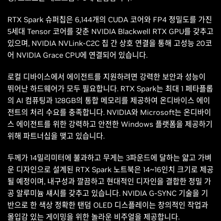
RTX Spark 슈퍼칩은 6,144개의 CUDA 코어와 FP4 정밀도를 가진
5세대 Tensor 코어를 갖춘 NVIDIA Blackwell RTX GPU를 갖추고
있으며, NVIDIA NVLink-C2C 칩 간 상호 연결을 통해 고성능 20코
어 NVIDIA Grace CPU에 연결되어 있습니다.
로컬 디바이스에서 에이전트를 지원하려면 강력한 보안과 성능이
뛰어난 하드웨어가 모두 필요합니다. RTX Spark는 최대 1 페타플롭
의 AI 컴퓨팅과 128GB의 통합 메모리를 제공하여 온디바이스 에이
전트의 처리 수요를 충족합니다. NVIDIA와 Microsoft는 온디바이
스 에이전트를 위한 강력하고 안전한 Windows 플랫폼을 제공하기
위해 파트너십을 맺고 있습니다.
두께가 14밀리미터에 불과하고 무게는 3파운드에 달하는 얇고 가벼
운 디자인으로 설계된 RTX Spark 노트북은 14~16인치 크기로 제공
될 예정이며, 내구성과 깔끔하고 현대적인 디자인을 결합한 정밀 가
공 알루미늄 섀시를 갖추고 있습니다. NVIDIA G-SYNC 기술을 기
반으로 한 색상 정확한 탠덤 OLED 디스플레이는 창의적인 작업과
몰입감 있는 게이밍을 위한 놀라운 비주얼을 제공합니다.