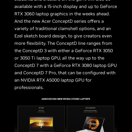
available with a 15-inch display and up to GeForce
RTX 3060 laptop graphics in the weeks ahead.
And the new Acer ConceptD series offers a
variety of traditional clamshell options, and an
Ezel sketch board design, to give creators even
more flexibility. The ConceptD line ranges from
the ConceptD 3 with either a GeForce RTX 3050
or 3050 Ti laptop GPU, all the way up to the
ConceptD 7 with a GeForce RTX 3080 laptop GPU
and ConceptD 7 Pro, that can be configured with
an NVIDIA RTX A5000 laptop GPU for
professionals.