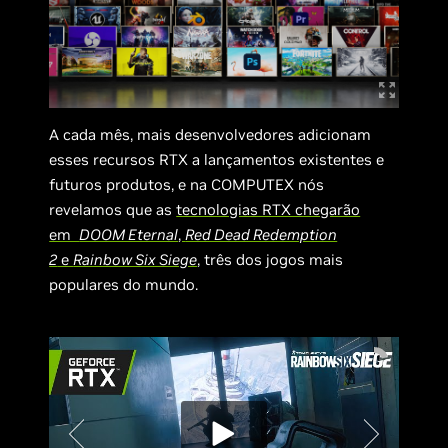
A cada mês, mais desenvolvedores adicionam
esses recursos RTX a lançamentos existentes e
futuros produtos, e na COMPUTEX nós
revelamos que as
tecnologias RTX chegarão
em
DOOM Eternal
,
Red Dead Redemption
2
e
Rainbow Six Siege
, três dos jogos mais
populares do mundo.