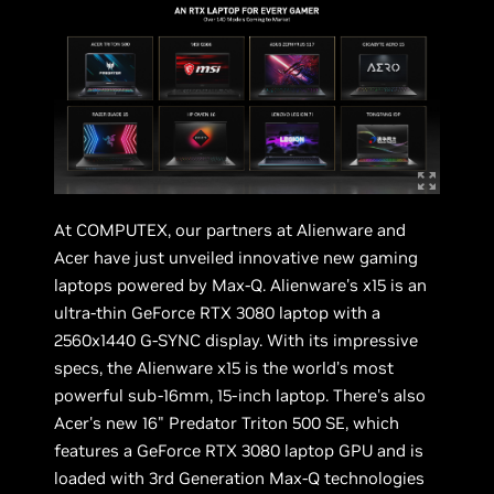
At COMPUTEX, our partners at Alienware and
Acer have just unveiled innovative new gaming
laptops powered by Max-Q. Alienware's x15 is an
ultra-thin GeForce RTX 3080 laptop with a
2560x1440 G-SYNC display. With its impressive
specs, the Alienware x15 is the world’s most
powerful sub-16mm, 15-inch laptop. There's also
Acer's new 16" Predator Triton 500 SE, which
features a GeForce RTX 3080 laptop GPU and is
loaded with 3rd Generation Max-Q technologies