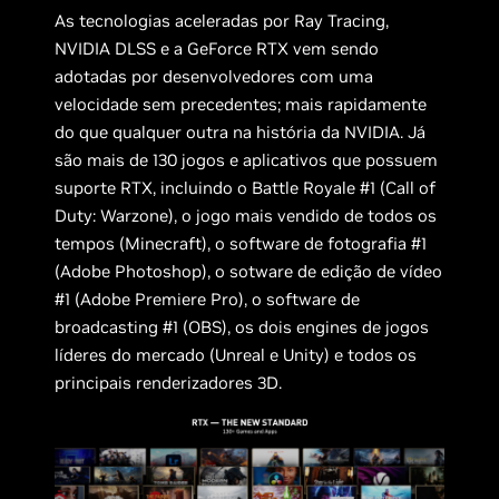
As tecnologias aceleradas por Ray Tracing,
NVIDIA DLSS e a GeForce RTX vem sendo
adotadas por desenvolvedores com uma
velocidade sem precedentes; mais rapidamente
do que qualquer outra na história da NVIDIA. Já
são mais de 130 jogos e aplicativos que possuem
suporte RTX, incluindo o Battle Royale #1 (Call of
Duty: Warzone), o jogo mais vendido de todos os
tempos (Minecraft), o software de fotografia #1
(Adobe Photoshop), o sotware de edição de vídeo
#1 (Adobe Premiere Pro), o software de
broadcasting #1 (OBS), os dois engines de jogos
líderes do mercado (Unreal e Unity) e todos os
principais renderizadores 3D.