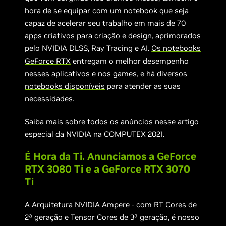
hora de se equipar com um notebook que seja
capaz de acelerar seu trabalho em mais de 70
apps criativos para criação e design, aprimorados
pelo NVIDIA DLSS, Ray Tracing e AI.
Os notebooks
GeForce RTX
entregam o melhor desempenho
nesses aplicativos e nos games, e há
diversos
notebooks disponíveis
para atender as suas
necessidades.
Saiba mais sobre todos os anúncios nesse artigo
especial da NVIDIA na COMPUTEX 2021.
É Hora da Ti. Anunciamos a GeForce
RTX 3080 Ti e a GeForce RTX 3070
Ti
A Arquitetura NVIDIA Ampere - com RT Cores de
2ª geração e Tensor Cores de 3ª geração, é nosso