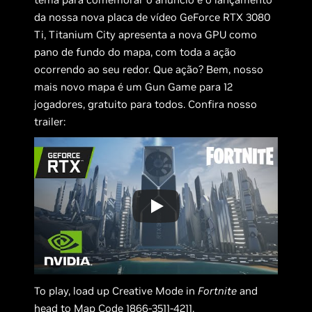
da nossa nova placa de vídeo GeForce RTX 3080
Ti, Titanium City apresenta a nova GPU como
pano de fundo do mapa, com toda a ação
ocorrendo ao seu redor. Que ação? Bem, nosso
mais novo mapa é um Gun Game para 12
jogadores, gratuito para todos. Confira nosso
trailer:
To play, load up Creative Mode in
Fortnite
and
head to Map Code 1866-3511-4211.