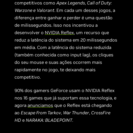
competitivos como
Apex Legends
,
Call of Duty:
Warzone e
Valorant
. Em cada um desses jogos, a
diferença entre ganhar e perder é uma questão
de milissegundos. Isso nos incentivou a
desenvolver o
NVIDIA Reflex
, um recurso que
reduz a latência do sistema em 20 milissegundos
em média. Com a latência do sistema reduzida
(também conhecida como input lag), os cliques
do seu mouse e suas ações ocorrem mais
rapidamente no jogo, te deixando mais
competitivo.
90% dos gamers GeForce usam o NVIDIA Reflex
nos 16 games que já suportam essa tecnologia, e
agora
anunciamos
que o Reflex está chegando
ao
Escape From Tarkov
,
War Thunder
,
CrossFire
HD
e
NARAKA: BLADEPOINT
.