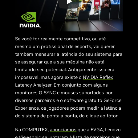
Se você for realmente competitivo, ou até
mesmo um profissional de esports, vai querer
também mensurar a latência do seu sistema para
se assegurar que a sua máquina não está
limitando seu potencial. Antigamente isso era
impossível, mas agora existe o
NVIDIA Reflex
Latency Analyzer
. Em conjunto com alguns
monitores G-SYNC e mouses suportados por
diversos parceiros e o software gratuito GeForce
Experience, os jogadores podem medir a latência
do sistema de ponta a ponta, do clique ao fóton.
Na COMPUTEX,
anunciamos
que a EVGA, Lenovo
e Viewsonic se juntaram à lista de parceiros que