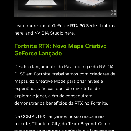
Learn more about GeForce RTX 30 Series laptops
here
, and NVIDIA Studio
here
.
Fortnite RTX: Novo Mapa Criativo
GeForce Lançado
Desde o lançamento do Ray Tracing e do NVIDIA
DLSS em Fortnite, trabalhamos com criadores de
mapas do Creative Mode para criar níveis e
experiências únicas que são divertidas de
explorar e jogar, além de conseguirem
demonstrar os benefícios da RTX no Fortnite.
Na COMPUTEX, lançamos nosso mapa mais
recente, Titanium City, do Team Beyond. Com o
tema para comemorar o anúncio e o lançamento