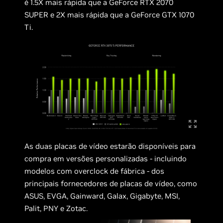
é 1.5X mais rápida que a GeForce RTX 2070
SUPER e 2X mais rápida que a GeForce GTX 1070
Ti.
As duas placas de vídeo estarão disponíveis para
compra em versões personalizadas - incluindo
modelos com overclock de fábrica - dos
principais fornecedores de placas de vídeo, como
ASUS, EVGA, Gainward, Galax, Gigabyte, MSI,
Palit, PNY e Zotac.