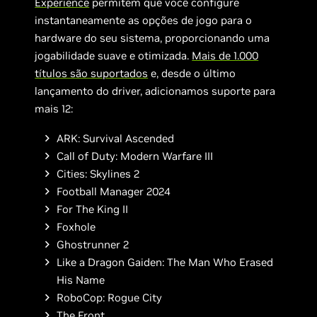
Experience
permitem que você configure
instantaneamente as opções de jogo para o
hardware do seu sistema, proporcionando uma
jogabilidade suave e otimizada.
Mais de 1.000
títulos são suportados
e, desde o último
lançamento do driver, adicionamos suporte para
mais 12:
ARK: Survival Ascended
Call of Duty: Modern Warfare III
Cities: Skylines 2
Football Manager 2024
For The King II
Foxhole
Ghostrunner 2
Like a Dragon Gaiden: The Man Who Erased
His Name
RoboCop: Rogue City
The Front