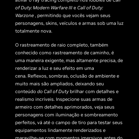
of Duty: Modern Warfare III
e
Call of Duty:
Warzone
, permitindo que vocês vejam seus
personagens, skins, veículos e armas sob uma luz
totalmente nova.
O rastreamento de raio completo, também
conhecido como rastreamento de caminho, é
uma maneira exigente, mas altamente precisa, de
renderizar a luz e seu efeito em uma
cena. Reflexos, sombras, oclusão de ambiente e
muito mais são ampliados, deixando seu
conteúdo
do Call of Duty
brilhar com detalhes e
realismo incríveis. Inspecione suas armas de
armeiro com detalhes aprimorados, veja seus
personagens com iluminação e sombreamento
perfeitos, vá até o campo de tiro para testar seus
equipamentos lindamente renderizados e
maravilhe-se com momentos imersivos antes do