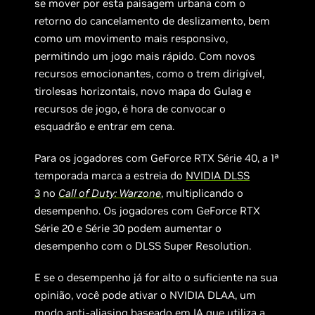
se mover por esta paisagem urbana com o
retorno do cancelamento de deslizamento, bem
como um movimento mais responsivo,
permitindo um jogo mais rápido. Com novos
recursos emocionantes, como o trem dirigível,
tirolesas horizontais, novo mapa do Gulag e
recursos de jogo, é hora de convocar o
esquadrão e entrar em cena.
Para os jogadores com GeForce RTX Série 40, a 1ª
temporada marca a estreia do
NVIDIA DLSS
3
no
Call of Duty: Warzone
, multiplicando o
desempenho. Os jogadores com GeForce RTX
Série 20 e Série 30 podem aumentar o
desempenho com o DLSS Super Resolution.
E se o desempenho já for alto o suficiente na sua
opinião, você pode ativar o NVIDIA DLAA, um
modo anti-aliasing baseado em IA que utiliza a