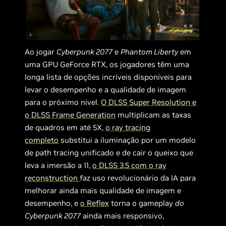
Ao jogar
Cyberpunk 2077
e
Phantom Liberty
em
uma GPU GeForce RTX, os jogadores têm uma
longa lista de opções incríveis disponíveis para
levar o desempenho e a qualidade de imagem
para o próximo nível.
O DLSS Super Resolution e
o DLSS Frame Generation
multiplicam as taxas
de quadros em até 5X,
o ray tracing
completo
substitui a iluminação por um modelo
de path tracing unificado e de cair o queixo que
leva a imersão a 11,
o DLSS 3.5 com o ray
reconstruction
faz uso revolucionário da IA ​​para
melhorar ainda mais qualidade de imagem e
desempenho, e
o Reflex
torna o gameplay
do
Cyberpunk 2077
ainda mais responsivo,