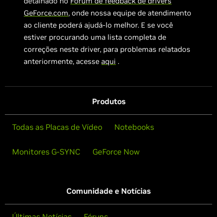
detalhado no
Fórum de feedback de drivers
GeForce.com
, onde nossa equipe de atendimento
ao cliente poderá ajudá-lo melhor. E se você
estiver procurando uma lista completa de
correções neste driver, para problemas relatados
anteriormente, acesse
aqui
.
Produtos
Todas as Placas de Vídeo
Notebooks
Monitores G-SYNC
GeForce Now
Comunidade e Notícias
Últimas Notícias
Fóruns