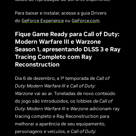
Para baixar e instalar, acesse a guia Drivers
do
GeForce Experience
ou
GeForce.com
.
Fique Game Ready para Call of Duty:
Modern Warfare III e Warzone
Season 1, apresentando DLSS 3 e Ray
Tracing Completo com Ray
Reconstruction
Dia 6 de dezembro, a 1ª temporada de
Call of
Duty: Modern Warfare III
e
Call of Duty:
Warzone
vai ao ar. Toneladas de novo conteúdo
do jogo são introduzidos, os lobbies
de Call of
Duty: Modern Warfare III
e
Warzone
adicionam ray
tracing completo e Ray Reconstruction para
melhorar a aparência de seu equipamento,
personagens e veículos, e
Call of Duty: