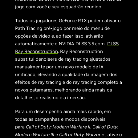
jogo com você e seu esquadrão reunido.
Todos os jogadores GeForce RTX podem ativar o
Path Tracing pré-jogo por meio do menu de
opções de vídeo e, ao fazer isso, ativarão
automaticamente o NVIDIA DLSS 3.5 com
DLSS
Ray Reconstruction
. Ray Reconstruction
substitui denoisers de ray tracing ajustados
manualmente por um novo modelo de IA
unificado, elevando a qualidade da imagem dos
efeitos de ray tracing e do ray tracing completo a
novos patamares, melhorando ainda mais os
detalhes, o realismo e a imersão.
Para um desempenho ainda mais rápido, em
todas as campanhas e modos disponíveis
para
Call of Duty: Modern Warfare II
,
Call of Duty:
Modern Warfare III
e
Call of Duty: Warzone
, ative o