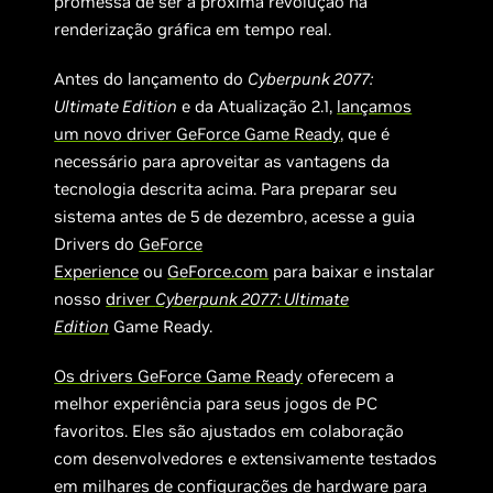
promessa de ser a próxima revolução na
renderização gráfica em tempo real.
Antes do lançamento do
Cyberpunk 2077:
Ultimate Edition
e da Atualização 2.1,
lançamos
um novo driver GeForce Game Ready
, que é
necessário para aproveitar as vantagens da
tecnologia descrita acima. Para preparar seu
sistema antes de 5 de dezembro, acesse a guia
Drivers do
GeForce
Experience
ou
GeForce.com
para baixar e instalar
nosso
driver
Cyberpunk 2077: Ultimate
Edition
Game Ready.
Os drivers GeForce Game Ready
oferecem a
melhor experiência para seus jogos de PC
favoritos. Eles são ajustados em colaboração
com desenvolvedores e extensivamente testados
em milhares de configurações de hardware para