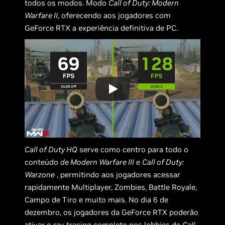
todos os modos. Modo
Call of Duty: Modern
Warfare II
, oferecendo aos jogadores com
GeForce RTX a experiência definitiva de PC.
Call of Duty HQ
serve como centro para todo o
conteúdo
de Modern Warfare III
e
Call of Duty:
Warzone
, permitindo aos jogadores acessar
rapidamente Multiplayer, Zombies, Battle Royale,
Campo de Tiro e muito mais. No dia 6 de
dezembro, os jogadores da GeForce RTX poderão
ativar o ray tracing completo nos lobbies de
Call