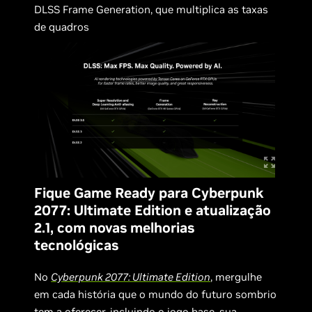
DLSS Frame Generation, que multiplica as taxas
de quadros
Fique Game Ready para Cyberpunk
2077: Ultimate Edition e atualização
2.1, com novas melhorias
tecnológicas
No
Cyberpunk 2077: Ultimate Edition
, mergulhe
em cada história que o mundo do futuro sombrio
tem a oferecer, incluindo o jogo base, sua