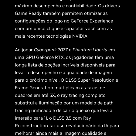
máximo desempenho e confiabilidade. Os drivers
Game Ready também permitem otimizar as
configurações do jogo no GeForce Experience
com um único clique e capacitar você com as
mais recentes tecnologias NVIDIA.
Ao jogar
Cyberpunk 2077
e
Phantom Liberty
em
uma GPU GeForce RTX, os jogadores têm uma
longa lista de opções incríveis disponíveis para
levar o desempenho e a qualidade de imagem
para o próximo nível. O DLSS Super Resolution e
Frame Generation multiplicam as taxas de
quadros em até 5X, o ray tracing completo
substitui a iluminação por um modelo de path
tracing unificado e de cair o queixo que leva a
imersão para 11, o DLSS 3.5 com Ray
Reconstruction faz uso revolucionário da IA ​​para
melhorar ainda mais a imagem qualidade e