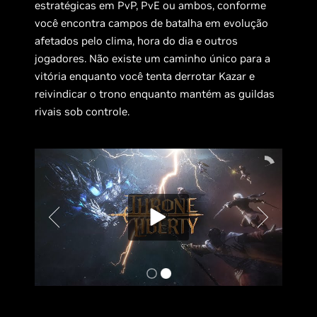
estratégicas em PvP, PvE ou ambos, conforme
você encontra campos de batalha em evolução
afetados pelo clima, hora do dia e outros
jogadores. Não existe um caminho único para a
vitória enquanto você tenta derrotar Kazar e
reivindicar o trono enquanto mantém as guildas
rivais sob controle.