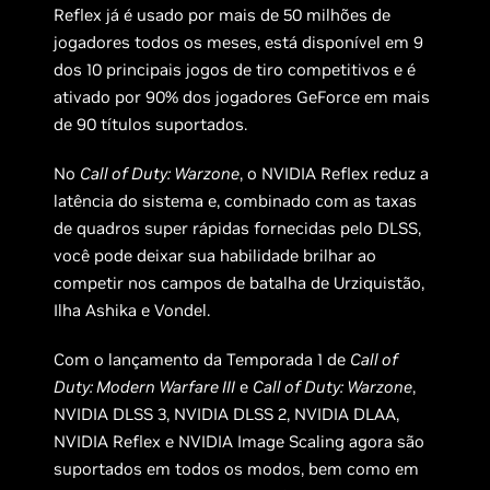
Reflex já é usado por mais de 50 milhões de
jogadores todos os meses, está disponível em 9
dos 10 principais jogos de tiro competitivos e é
ativado por 90% dos jogadores GeForce em mais
de 90 títulos suportados.
No
Call of Duty: Warzone
, o NVIDIA Reflex reduz a
latência do sistema e, combinado com as taxas
de quadros super rápidas fornecidas pelo DLSS,
você pode deixar sua habilidade brilhar ao
competir nos campos de batalha de Urziquistão,
Ilha Ashika e Vondel.
Com o lançamento da Temporada 1 de
Call of
Duty: Modern Warfare III
e
Call of Duty: Warzone
,
NVIDIA DLSS 3, NVIDIA DLSS 2, NVIDIA DLAA,
NVIDIA Reflex e NVIDIA Image Scaling agora são
suportados em todos os modos, bem como em