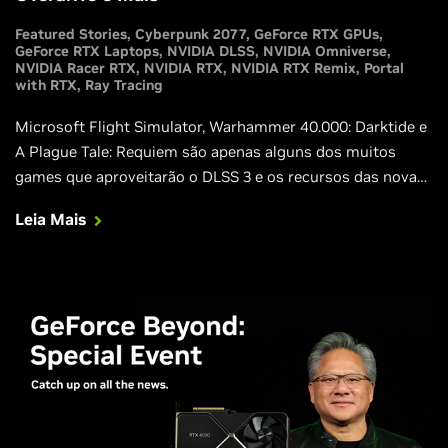
Featured Stories
Cyberpunk 2077
GeForce RTX GPUs
GeForce RTX Laptops
NVIDIA DLSS
NVIDIA Omniverse
NVIDIA Racer RTX
NVIDIA RTX
NVIDIA RTX Remix
Portal
with RTX
Ray Tracing
Microsoft Flight Simulator, Warhammer 40.000: Darktide e
A Plague Tale: Requiem são apenas alguns dos muitos
games que aproveitarão o DLSS 3 e os recursos das novas
placas de vídeo GeForce RTX Série 40.
Leia Mais