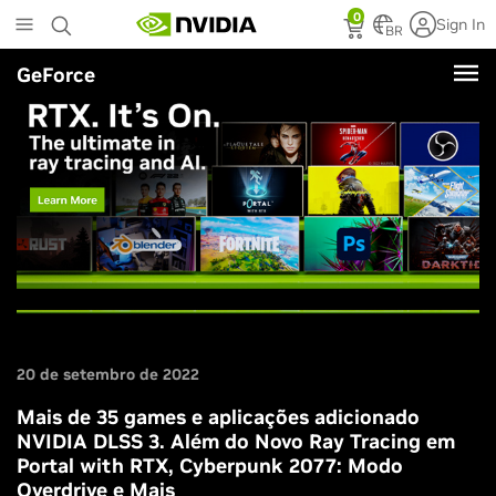
Skip
0
Sign In
to
BR
main
GeForce
content
20 de setembro de 2022
Mais de 35 games e aplicações adicionado
NVIDIA DLSS 3. Além do Novo Ray Tracing em
Portal with RTX, Cyberpunk 2077: Modo
Overdrive e Mais