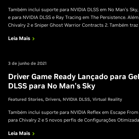
Também inclui suporte para NVIDIA DLSS em No Man’s Sky,
e para NVIDIA DLSS e Ray Tracing em The Persistence. Além 
Chivalry 2 e Sniper Ghost Warrior Contracts 2. Também traz
de Games do GeForce Experience.
Leia Mais
3 de junho de 2021
Driver Game Ready Lançado para Ge
DLSS para No Man’s Sky
Featured Stories
Drivers
NVIDIA DLSS
Virtual Reality
Também inclui suporte para NVIDIA Reflex em Escape From T
para Chivalry 2 e 5 novos perfis de Configurações Otimiza
Leia Mais