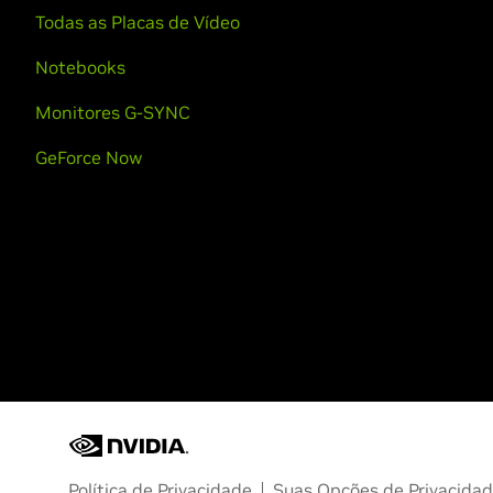
Todas as Placas de Vídeo
Notebooks
Monitores G-SYNC
GeForce Now
Política de Privacidade
Suas Opções de Privacida