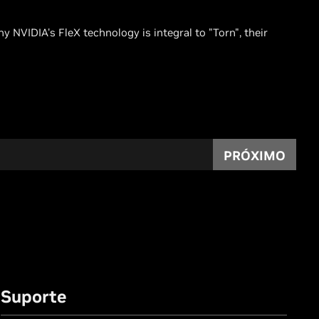
y NVIDIA's FleX technology is integral to "Torn", their
PRÓXIMO
Suporte