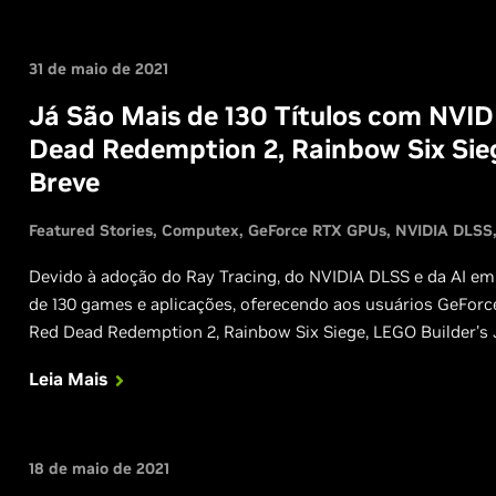
31 de maio de 2021
Já São Mais de 130 Títulos com NVID
Dead Redemption 2, Rainbow Six Sie
Breve
Featured Stories
Computex
GeForce RTX GPUs
NVIDIA DLSS
Devido à adoção do Ray Tracing, do NVIDIA DLSS e da AI em 
de 130 games e aplicações, oferecendo aos usuários GeForc
Red Dead Redemption 2, Rainbow Six Siege, LEGO Builder's J
contarão com as tecnologias RTX.
Leia Mais
18 de maio de 2021