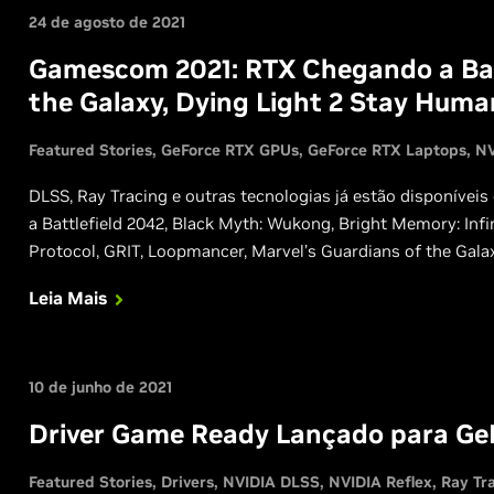
24 de agosto de 2021
Gamescom 2021: RTX Chegando a Batt
the Galaxy, Dying Light 2 Stay Huma
Featured Stories
GeForce RTX GPUs
GeForce RTX Laptops
NV
DLSS, Ray Tracing e outras tecnologias já estão disponívei
a Battlefield 2042, Black Myth: Wukong, Bright Memory: Infin
Protocol, GRIT, Loopmancer, Marvel’s Guardians of the Gala
Ascent.
Leia Mais
10 de junho de 2021
Driver Game Ready Lançado para GeF
Featured Stories
Drivers
NVIDIA DLSS
NVIDIA Reflex
Ray Tr