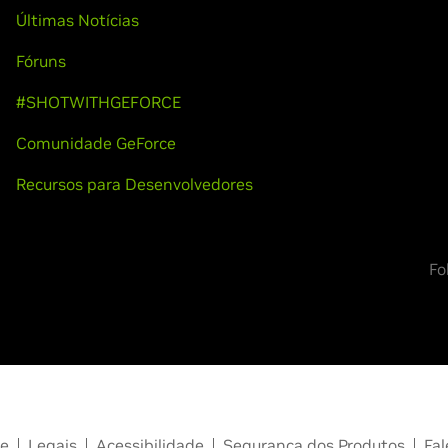
Últimas Notícias
Fóruns
#SHOTWITHGEFORCE
Comunidade GeForce
Recursos para Desenvolvedores
Fo
de
Legais
Acessibilidade
Segurança dos Produtos
Fa