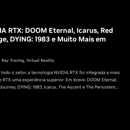
IA RTX: DOOM Eternal, Icarus, Red
ge, DYING: 1983 e Muito Mais em
Ray Tracing
Virtual Reality
todo o setor, a tecnologia NVIDIA RTX foi integrada a mais
e RTX uma experiência superior. Em breve, DOOM Eternal,
ourney, DYING: 1983, Icarus, The Ascent e The Persistence