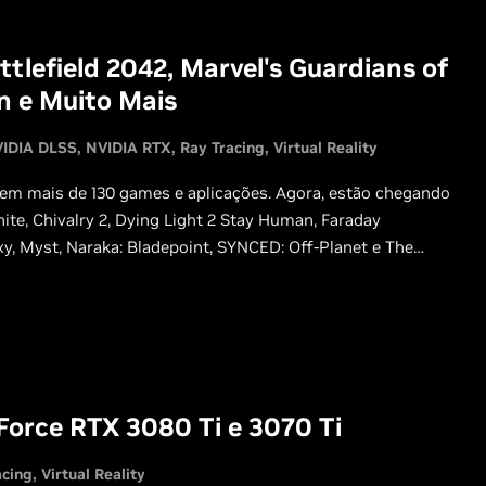
lefield 2042, Marvel's Guardians of
n e Muito Mais
IDIA DLSS
NVIDIA RTX
Ray Tracing
Virtual Reality
s em mais de 130 games e aplicações. Agora, estão chegando
ite, Chivalry 2, Dying Light 2 Stay Human, Faraday
xy, Myst, Naraka: Bladepoint, SYNCED: Off-Planet e The
orce RTX 3080 Ti e 3070 Ti
acing
Virtual Reality