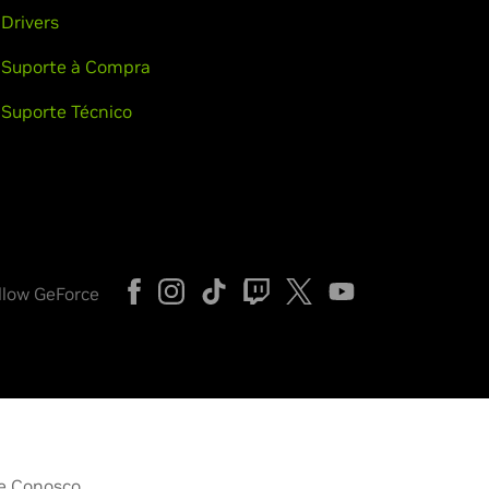
Drivers
Suporte à Compra
Suporte Técnico
llow GeForce
le Conosco