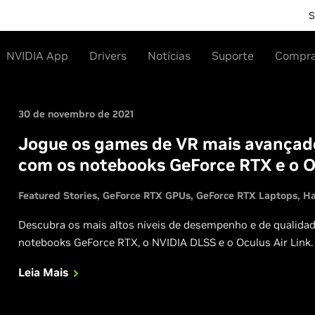
S
NVIDIA App
Drivers
Notícias
Suporte
Compr
30 de novembro de 2021
Jogue os games de VR mais avançado
com os notebooks GeForce RTX e o Oc
Featured Stories
GeForce RTX GPUs
GeForce RTX Laptops
Ha
Descubra os mais altos níveis de desempenho e de qualid
notebooks GeForce RTX, o NVIDIA DLSS e o Oculus Air Link.
Leia Mais