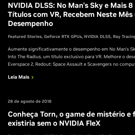
NVIDIA DLSS: No Man's Sky e Mais 8 
Títulos com VR, Recebem Neste Mês 
Desempenho
Featured Stories
GeForce RTX GPUs
NVIDIA DLSS
Ray Tracin
Aumente significativamente o desempenho em No Man's Sky
Into The Radius, um título exclusivo para VR. Melhore o 
Everspace 2, Redout: Space Assault e Scavengers no compu
Leia Mais
28 de agosto de 2018
Conheça Torn, o game de mistério e f
existiria sem o NVIDIA FleX