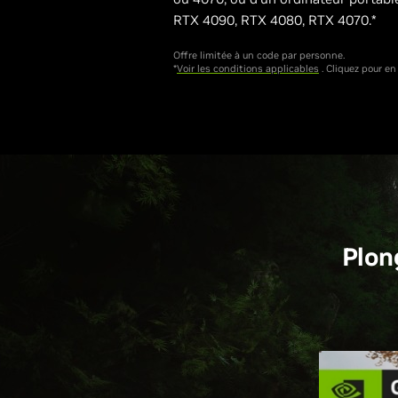
RTX 4090, RTX 4080, RTX 4070.*
Offre limitée à un code par personne.
*
Voir les conditions applicables
. Cliquez pour en 
Plon