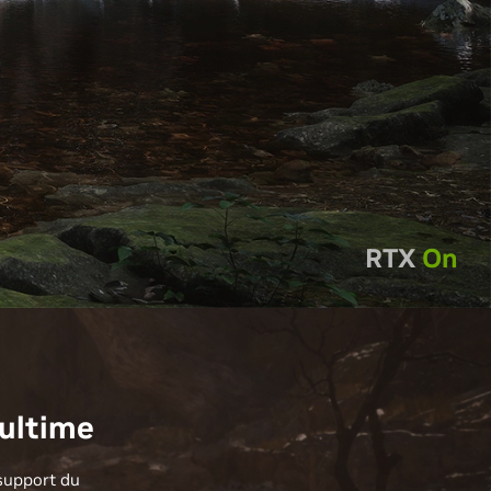
RTX
On
 ultime
support du