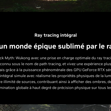
Ray tracing intégral
un monde épique sublimé par le r
ck Myth: Wukong avec une prise en charge optimale du ray traci
connu sous le nom de path tracing, et vivez une expérience plu
ais grâce à la puissance phénoménale des GPU GeForce RTX séri
 intégral simule avec réalisme les propriétés physiques de la lumi
 illimité de sources, contribuant ainsi à afficher des ombres, de
umination globale à haut degré de précision physique sur tous les