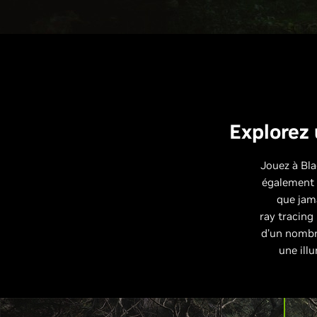
Explorez 
Jouez à Bla
également 
que jam
ray tracing
d’un nombre
une ill