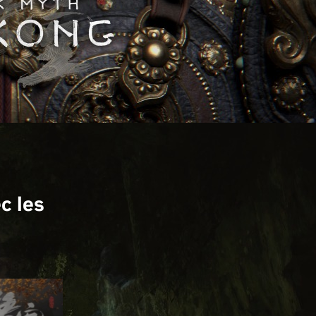
c les