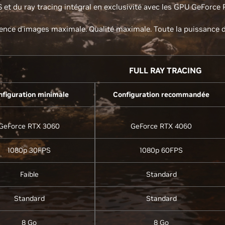
et du ray tracing intégral en exclusivité avec les GPU GeForce 
ence d’images maximale. Qualité maximale. Toute la puissance de
FULL RAY TRACING
nfiguration minimale
Configuration recommandée
GeForce RTX 3060
GeForce RTX 4060
1080p 30FPS
1080p 60FPS
Faible
Standard
Standard
Standard
8 Go
8 Go