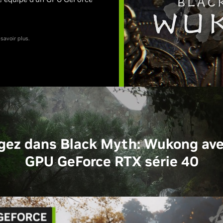
savoir plus.
gez dans Black Myth: Wukong ave
GPU GeForce RTX série 40