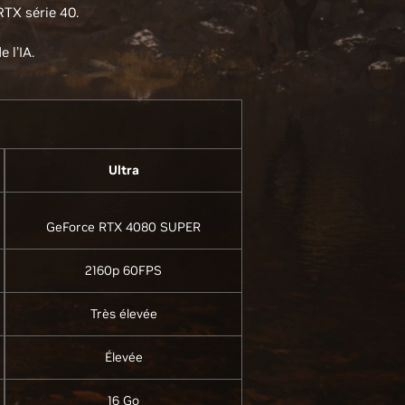
RTX série 40.
 l’IA.
Ultra
GeForce RTX 4080 SUPER
2160p 60FPS
Très élevée
Élevée
16 Go