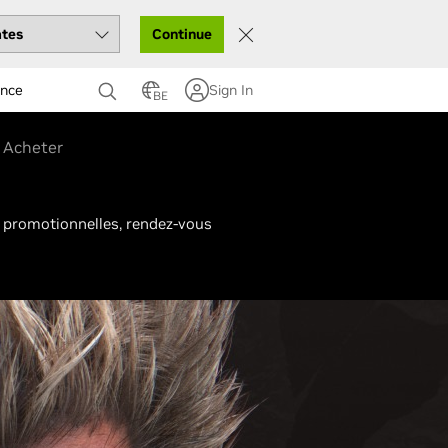
Continue
ance
Sign In
BE
Acheter
 promotionnelles, rendez-vous