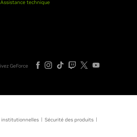
Assistance technique
ivez GeForce
institutionnelles
Sécurité des produits