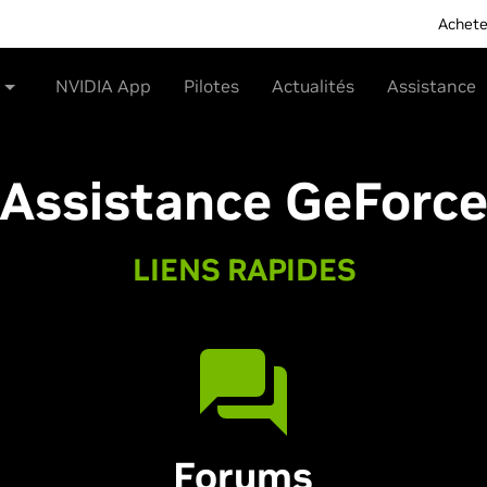
Achete
NVIDIA App
Pilotes
Actualités
Assistance
Assistance
GeForc
LIENS RAPIDES
Forums