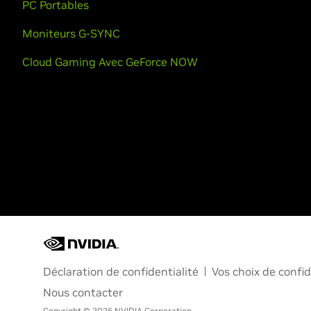
PC Portables
Moniteurs G-SYNC
Cloud Gaming Avec GeForce NOW
Déclaration de confidentialité
Vos choix de confid
Nous contacter
Copyright © 2026 NVIDIA Corporation