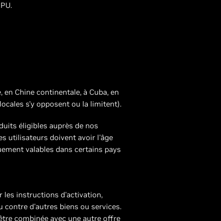
GPU.
, en Chine continentale, à Cuba, en
locales s'y opposent ou la limitent).
duits éligibles auprès de nos
s utilisateurs doivent avoir l'âge
quement valables dans certains pays
les instructions d'activation,
u contre d'autres biens ou services.
 être combinée avec une autre offre