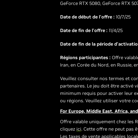
GeForce RTX 5080, GeForce RTX 5070
Date de début de l'offre :
10/7/25
Date de fin de l'offre :
11/4/25
Date de fin de la période d'activatio
Régions participantes :
Offre valabl
Iran, en Corée du Nord, en Russie, en
Veuillez consulter nos termes et co
partenaires. Le jeu doit être activé 
minimum requis pour activer leur ex
ou régions. Veuillez utiliser votre co
For Europe, Middle East, Africa, and
Offre valable uniquement chez les R
cliquez
ici
. Cette offre ne peut pas 
Les taxes de vente applicables local