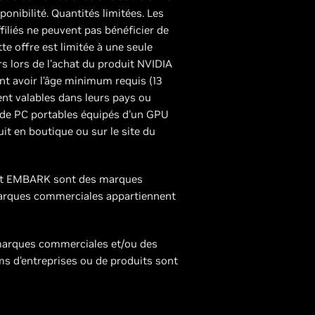
onibilité. Quantités limitées. Les
iliés ne peuvent pas bénéficier de
tte offre est limitée à une seule
rs lors de l'achat du produit NVIDIA
vent avoir l’âge minimum requis (13
ent valables dans leurs pays ou
és de PC portables équipés d'un GPU
uit en boutique ou sur le site du
 et EMBARK sont des marques
marques commerciales appartiennent
 marques commerciales et/ou des
s d’entreprises ou de produits sont