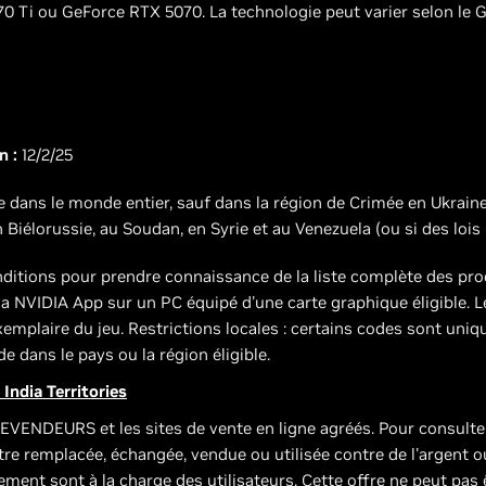
 Ti ou GeForce RTX 5070. La technologie peut varier selon le 
n :
12/2/25
e dans le monde entier, sauf dans la région de Crimée en Ukraine
 Biélorussie, au Soudan, en Syrie et au Venezuela (ou si des lois 
nditions pour prendre connaissance de la liste complète des pro
via NVIDIA App sur un PC équipé d'une carte graphique éligible. Le
emplaire du jeu. Restrictions locales : certains codes sont uni
de dans le pays ou la région éligible.
 India Territories
EVENDEURS et les sites de vente en ligne agréés. Pour consulter 
être remplacée, échangée, vendue ou utilisée contre de l'argent o
ement sont à la charge des utilisateurs. Cette offre ne peut pas