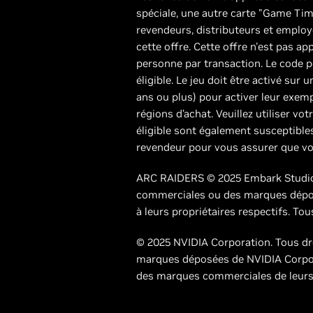
spéciale, une autre carte "Game Time
revendeurs, distributeurs et employ
cette offre. Cette offre n'est pas app
personne par transaction. Le code pe
éligible. Le jeu doit être activé sur
ans ou plus) pour activer leur exemp
régions d’achat. Veuillez utiliser v
éligible sont également susceptibles 
revendeur pour vous assurer que vo
ARC RAIDERS © 2025 Embark Studio
commerciales ou des marques dépos
à leurs propriétaires respectifs. Tou
© 2025 NVIDIA Corporation. Tous dr
marques déposées de NVIDIA Corpora
des marques commerciales de leurs 