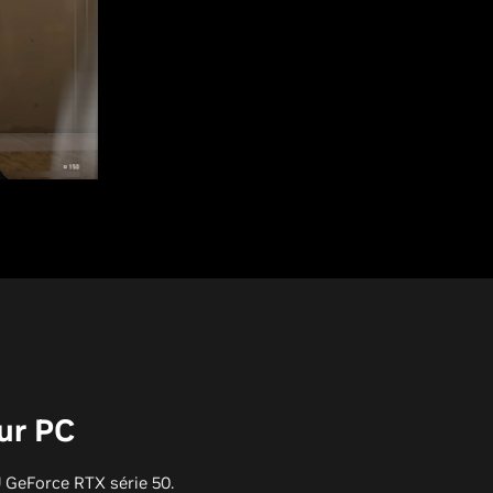
sur PC
 GeForce RTX série 50.