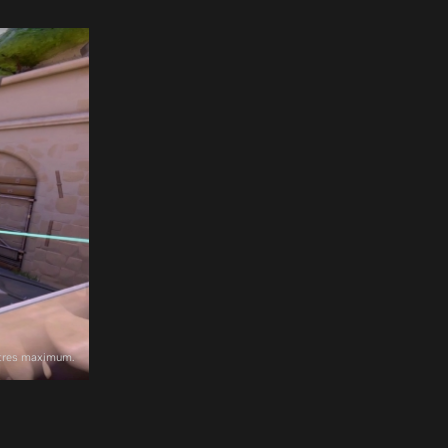
ètres maximum.