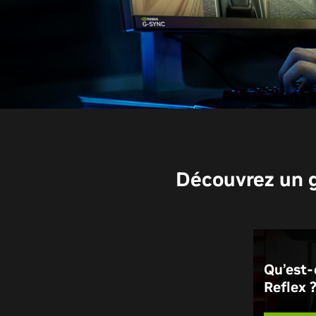
Découvrez un g
Qu’est-
Reflex 