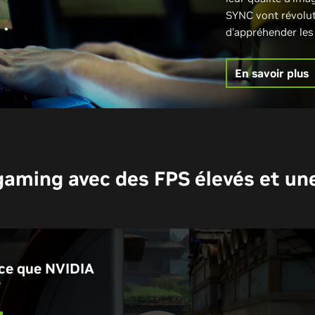
SYNC vont révolut
d'appréhender les 
En savoir plus
aming avec des FPS élevés et une
ce que NVIDIA
?