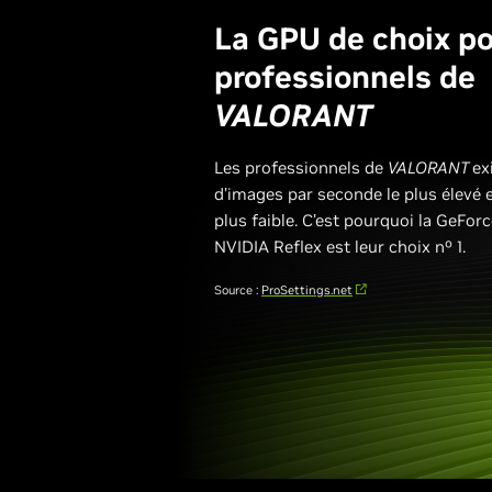
La GPU de choix po
professionnels de
VALORANT
Les professionnels de
VALORANT
ex
d’images par seconde le plus élevé et
plus faible. C’est pourquoi la GeFo
NVIDIA Reflex est leur choix nº 1.
Source :
ProSettings.net