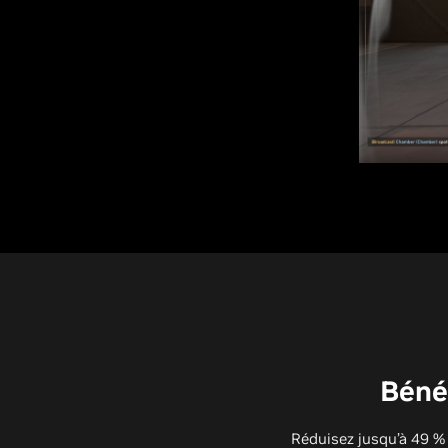
Bénéf
Réduisez jusqu’à 49 %