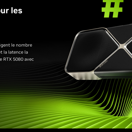
ur les
igent le nombre
 la latence la
rce RTX 5080 avec