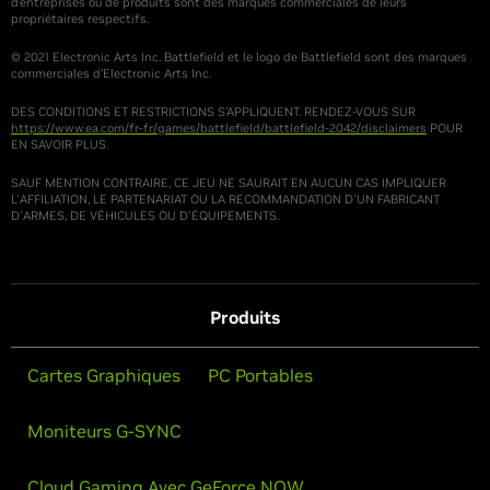
d’entreprises ou de produits sont des marques commerciales de leurs
propriétaires respectifs.
© 2021 Electronic Arts Inc. Battlefield et le logo de Battlefield sont des marques
commerciales d’Electronic Arts Inc.
DES CONDITIONS ET RESTRICTIONS S’APPLIQUENT. RENDEZ-VOUS SUR
https://www.ea.com/fr-fr/games/battlefield/battlefield-2042/disclaimers
POUR
EN SAVOIR PLUS.
SAUF MENTION CONTRAIRE, CE JEU NE SAURAIT EN AUCUN CAS IMPLIQUER
L'AFFILIATION, LE PARTENARIAT OU LA RECOMMANDATION D'UN FABRICANT
D'ARMES, DE VÉHICULES OU D'ÉQUIPEMENTS.
Produits
Cartes Graphiques
PC Portables
Moniteurs G-SYNC
Cloud Gaming Avec GeForce NOW