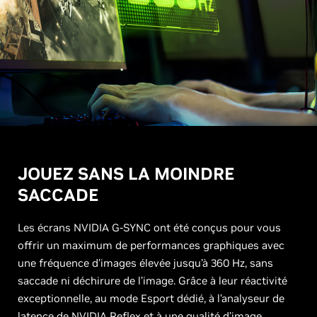
JOUEZ SANS LA MOINDRE
SACCADE
Les écrans NVIDIA G-SYNC ont été conçus pour vous
offrir un maximum de performances graphiques avec
une fréquence d’images élevée jusqu’à 360 Hz, sans
saccade ni déchirure de l’image. Grâce à leur réactivité
exceptionnelle, au mode Esport dédié, à l’analyseur de
latence de NVIDIA Reflex et à une qualité d’image