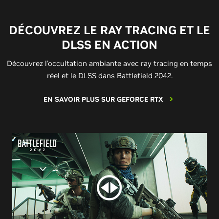
DÉCOUVREZ LE RAY TRACING ET LE
DLSS EN ACTION
Découvrez l’occultation ambiante avec ray tracing en temps
réel et le DLSS dans Battlefield 2042.
EN SAVOIR PLUS SUR GEFORCE RTX