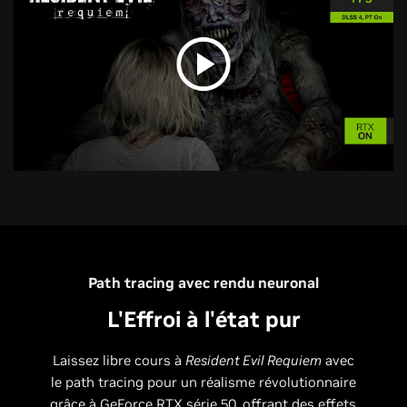
Path tracing avec rendu neuronal
L'Effroi à l'état pur
Laissez libre cours à
Resident Evil Requiem
avec
le path tracing pour un réalisme révolutionnaire
grâce à GeForce RTX série 50, offrant des effets