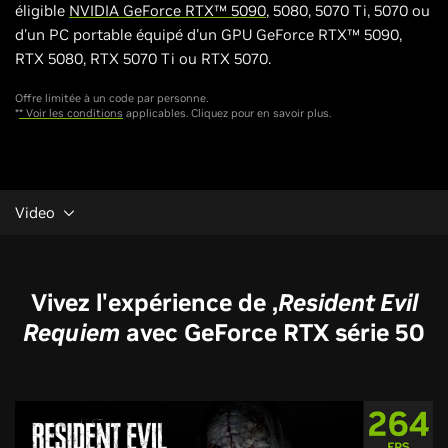
éligible
NVIDIA GeForce RTX™ 5090
, 5080, 5070 Ti, 5070 ou
d'un PC portable équipé d'un GPU GeForce RTX™ 5090,
RTX 5080, RTX 5070 Ti ou RTX 5070.
Offre limitée à un code par personne.
*
* Voir les conditions
applicables. Cliquez pour en savoir plus.
Video
Vivez l'expérience de ,
Resident Evil
Requiem
avec GeForce RTX série 50