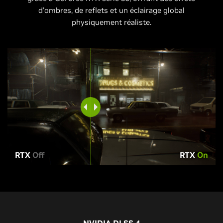
d'ombres, de reflets et un éclairage global
physiquement réaliste.
RTX
Off
RTX
On