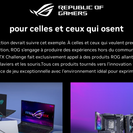
pour celles et ceux qui osent
action devrait suivre cet exemple. À celles et ceux qui veulent pr
ation, ROG s'engage à produire des expériences hors du commun
 Challenge fait exclusivement appel à des produits ROG allan
laviers et les souris.Tous ces produits tournés vers l'innovation
ce de jeu exceptionnelle avec l'environnement idéal pour exprime