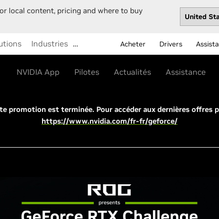
or local content, pricing and where to buy
utions
Industries
…
Acheter
Drivers
Assist
NVIDIA App
Pilotes
Actualités
Assistance
e promotion est terminée. Pour accéder aux dernières offres p
https://www.nvidia.com/fr-fr/geforce/