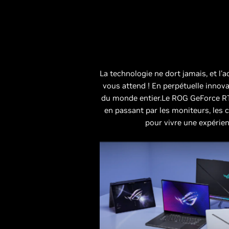
La technologie ne dort jamais, et l'
vous attend ! En perpétuelle innov
du monde entier.Le ROG GeForce RTX
en passant par les moniteurs, les c
pour vivre une expérien