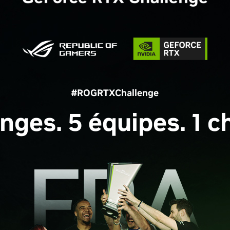
#ROGRTXChallenge
enges. 5 équipes. 1 