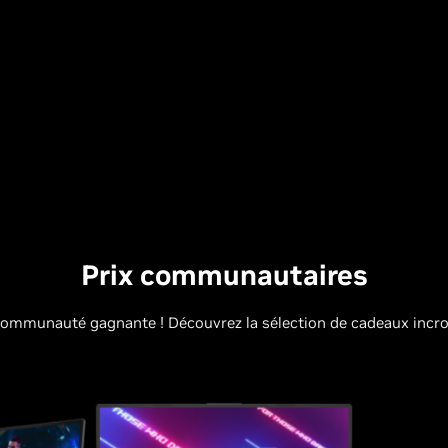
Prix communautaires
a communauté gagnante ! Découvrez la sélection de cadeaux incr