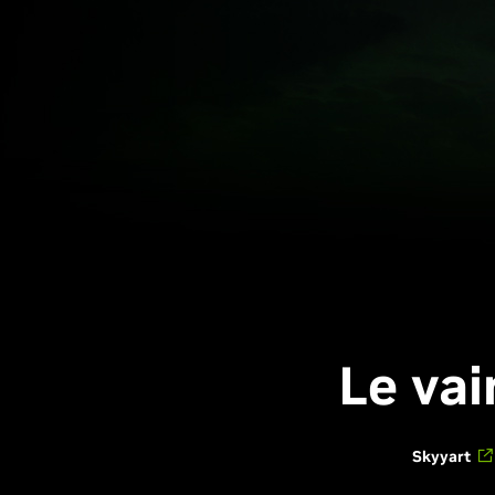
Le vai
Skyyart