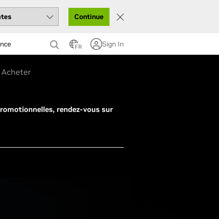
Continue
ance
Sign In
FR
Acheter
romotionnelles, rendez-vous sur