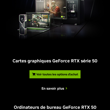
Cartes graphiques GeForce RTX série 50
Voir toutes les options d’achat
En savoir plus
Ordinateurs de bureau GeForce RTX 50