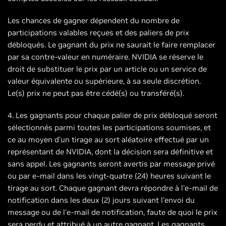
Les chances de gagner dépendent du nombre de
participations valables reçues et des paliers de prix
débloqués. Le gagnant du prix ne saurait le faire remplacer
par sa contre-valeur en numéraire. NVIDIA se réserve le
droit de substituer le prix par un article ou un service de
valeur équivalente ou supérieure, à sa seule discrétion.
Le(s) prix ne peut pas être cédé(s) ou transféré(s).
4. Les gagnants pour chaque palier de prix débloqué seront
sélectionnés parmi toutes les participations soumises, et
ce au moyen d’un tirage au sort aléatoire effectué par un
représentant de NVIDIA, dont la décision sera définitive et
sans appel. Les gagnants seront avertis par message privé
ou par e-mail dans les vingt-quatre (24) heures suivant le
tirage au sort. Chaque gagnant devra répondre à l'e-mail de
notification dans les deux (2) jours suivant l'envoi du
message ou de l'e-mail de notification, faute de quoi le prix
sera perdu et attribué à un autre gagnant. Les gagnants