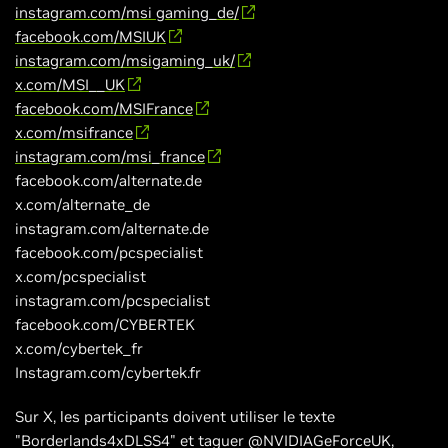
instagram.com/msi gaming_de/
facebook.com/MSIUK
instagram.com/msigaming_uk/
x.com/MSI__UK
facebook.com/MSIFrance
x.com/msifrance
instagram.com/msi_france
facebook.com/alternate.de
x.com/alternate_de
instagram.com/alternate.de
facebook.com/pcspecialist
x.com/pcspecialist
instagram.com/pcspecialist
facebook.com/CYBERTEK
x.com/cybertek_fr
Instagram.com/cybertek.fr
Sur X, les participants doivent utiliser le texte
"Borderlands4xDLSS4" et taguer @NVIDIAGeForceUK,