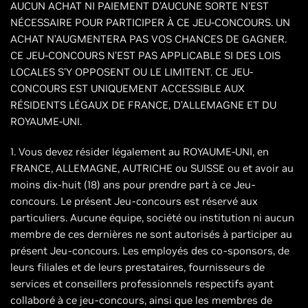
AUCUN ACHAT NI PAIEMENT D’AUCUNE SORTE N’EST
NÉCESSAIRE POUR PARTICIPER À CE JEU-CONCOURS. UN
ACHAT N’AUGMENTERA PAS VOS CHANCES DE GAGNER.
CE JEU-CONCOURS N’EST PAS APPLICABLE SI DES LOIS
LOCALES S’Y OPPOSENT OU LE LIMITENT. CE JEU-
CONCOURS EST UNIQUEMENT ACCESSIBLE AUX
RÉSIDENTS LÉGAUX DE FRANCE, D’ALLEMAGNE ET DU
ROYAUME-UNI.
1. Vous devez résider légalement au ROYAUME-UNI, en
FRANCE, ALLEMAGNE, AUTRICHE ou SUISSE ou et avoir au
moins dix-huit (18) ans pour prendre part à ce Jeu-
concours. Le présent Jeu-concours est réservé aux
particuliers. Aucune équipe, société ou institution ni aucun
membre de ces dernières ne sont autorisés à participer au
présent Jeu-concours. Les employés des co-sponsors, de
leurs filiales et de leurs prestataires, fournisseurs de
services et conseillers professionnels respectifs ayant
collaboré à ce jeu-concours, ainsi que les membres de