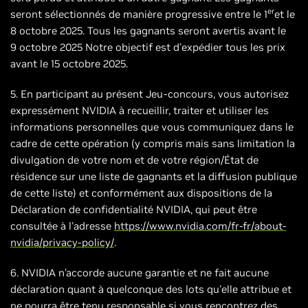
er
seront sélectionnés de manière progressive entre le 1
et le
8 octobre 2025. Tous les gagnants seront avertis avant le
9 octobre 2025 Notre objectif est d'expédier tous les prix
avant le 15 octobre 2025.
5. En participant au présent Jeu-concours, vous autorisez
expressément NVIDIA à recueillir, traiter et utiliser les
informations personnelles que vous communiquez dans le
cadre de cette opération (y compris mais sans limitation la
divulgation de votre nom et de votre région/État de
résidence sur une liste de gagnants et la diffusion publique
de cette liste) et conformément aux dispositions de la
Déclaration de confidentialité NVIDIA, qui peut être
consultée à l'adresse
https://www.nvidia.com/fr-fr/about-
nvidia/privacy-policy/
.
6. NVIDIA n’accorde aucune garantie et ne fait aucune
déclaration quant à quelconque des lots qu'elle attribue et
ne pourra être tenu responsable si vous rencontrez des