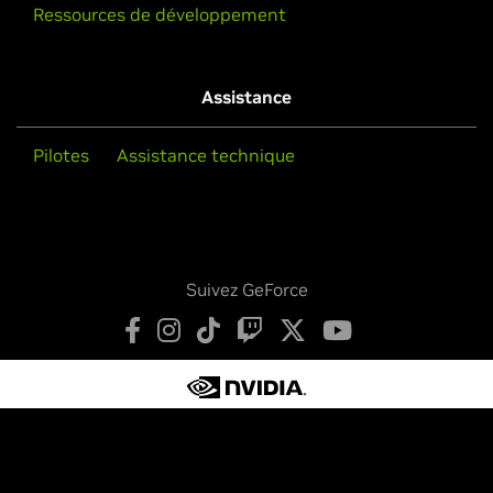
Ressources de développement
Assistance
Pilotes
Assistance technique
Suivez GeForce
Déclaration de confidentialité
Vos choix de confidentialité
Conditions d’utilisation
Accessibilité
Chartes institutionnelles