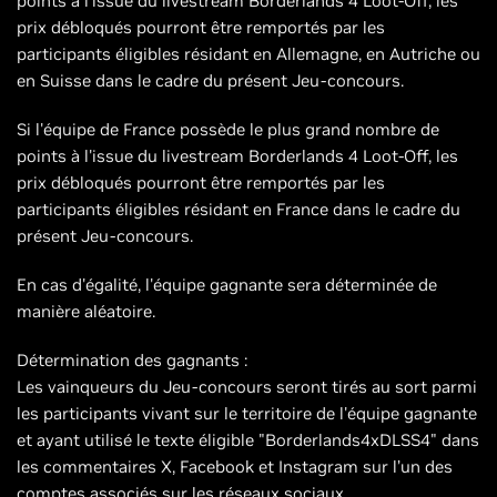
points à l'issue du livestream Borderlands 4 Loot-Off, les
prix débloqués pourront être remportés par les
participants éligibles résidant en Allemagne, en Autriche ou
en Suisse dans le cadre du présent Jeu-concours.
Si l'équipe de France possède le plus grand nombre de
points à l'issue du livestream Borderlands 4 Loot-Off, les
prix débloqués pourront être remportés par les
participants éligibles résidant en France dans le cadre du
présent Jeu-concours.
En cas d'égalité, l'équipe gagnante sera déterminée de
manière aléatoire.
Détermination des gagnants :
Les vainqueurs du Jeu-concours seront tirés au sort parmi
les participants vivant sur le territoire de l'équipe gagnante
et ayant utilisé le texte éligible "Borderlands4xDLSS4" dans
les commentaires X, Facebook et Instagram sur l’un des
comptes associés sur les réseaux sociaux.