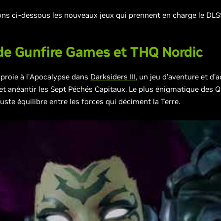
ons ci-dessous les nouveaux jeux qui prennent en charge le DLS
 de
Gunfire Games
et
THQ Nordic
 proie à l'Apocalypse dans
Darksiders III
, un jeu d'aventure et d
et anéantir les Sept Péchés Capitaux. Le plus énigmatique des Qu
uste équilibre entre les forces qui déciment la Terre.