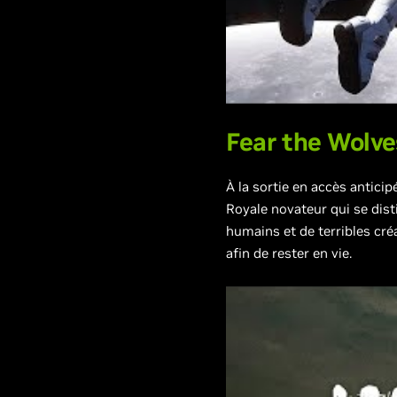
Fear the Wolve
À la sortie en accès antici
Royale novateur qui se dis
humains et de terribles cr
afin de rester en vie.