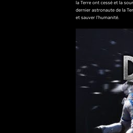
la Terre ont cessé et la so
dernier astronaute de la Te
et sauver l’humanité.