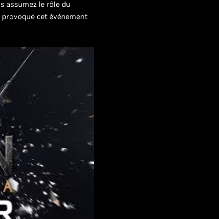
us assumez le rôle du
i a provoqué cet événement