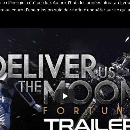
urce d’énergie a été perdue. Aujourd’hui, des années plus tard, vo
rre au cours d’une mission suicidaire afin d’enquêter sur ce qu