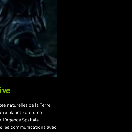
ive
es naturelles de la Terre
otre planète ont créé
. L’Agence Spatiale
utes les communications avec