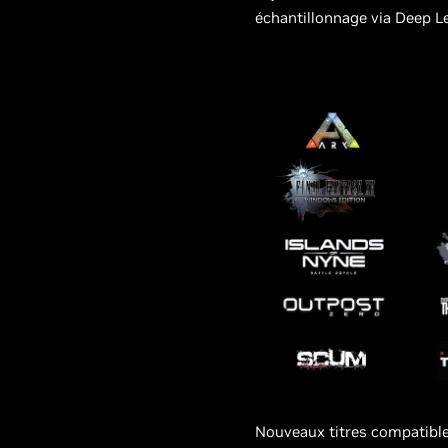
échantillonnage via Deep Lea
Nouveaux
titres
compatibl