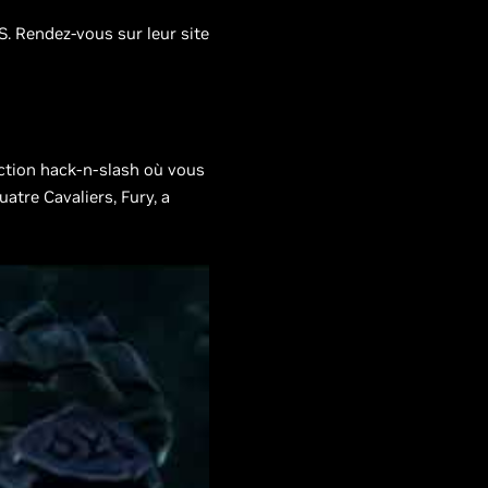
S. Rendez-vous sur leur site
'action hack-n-slash où vous
atre Cavaliers, Fury, a