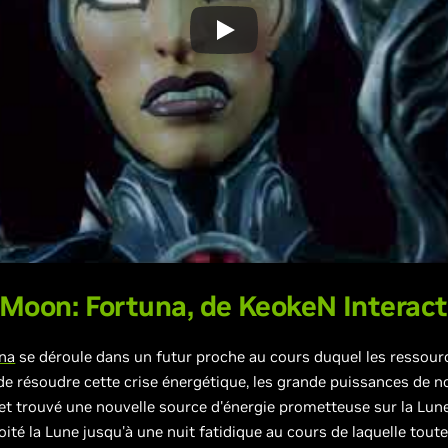
 Moon: Fortuna, de
KeokeN Interact
una
se déroule dans un futur proche au cours duquel les ressourc
de résoudre cette crise énergétique, les grande puissances de n
et trouvé une nouvelle source d'énergie prometteuse sur la Lune
oité la Lune jusqu'à une nuit fatidique au cours de laquelle to