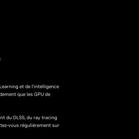
s
arning et de l’intelligence
apidement que les GPU de
t du DLSS, du ray tracing
ctez-vous régulièrement sur