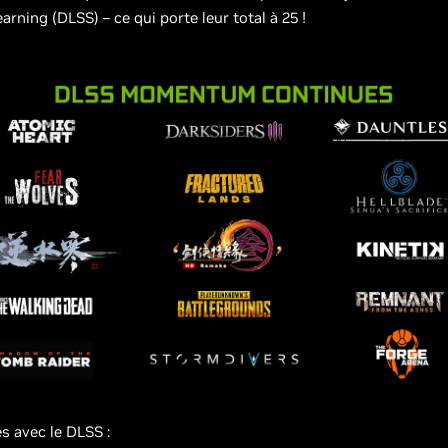
rning (DLSS) – ce qui porte leur total à 25 !
es
avec
le DLSS :