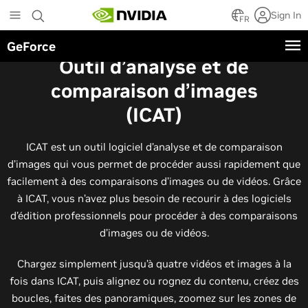
Skip
Sign In
to
FR
main
GeForce
content
Outil d’analyse et de
comparaison d’images
(ICAT)
ICAT est un outil logiciel d’analyse et de comparaison
d’images qui vous permet de procéder aussi rapidement que
facilement à des comparaisons d’images ou de vidéos. Grâce
à ICAT, vous n’avez plus besoin de recourir à des logiciels
d’édition professionnels pour procéder à des comparaisons
d’images ou de vidéos.
Chargez simplement jusqu’à quatre vidéos et images à la
fois dans ICAT, puis alignez ou rognez du contenu, créez des
boucles, faites des panoramiques, zoomez sur les zones de