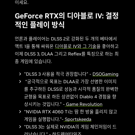
이세요.
GeForce RTX의 디아블로 IV: 결정
적인 플레이 방식
언론과 플레이어는 DLSS 2로 강화된 두 개의 베타에서
액트 1을 통해 싸워온
디아블로 IV와 그 기술
을 좋아하고
이제 DLSS 3, DLAA 그리고 Reflex를 특징으로 하는 최
종 게임에 있습니다.
"DLSS 3 사용을 적극 권장합니다" -
DSOGaming
“궁극적으로 목표는 DLAA로 가장 선명한 이미지
를 추구하든 DLSS로 성능과 시각적 품질의 완벽한
균형을 목표로 하든 상관없이 Diablo 4 경험을 향
상시키는 것입니다.” -
Game Revolution
“NVIDIA RTX 4060 Ti는 땀 한 방울 흘리지 않고
게임을 실행합니다.”-
Sportskeeda
“DLSS 3는 실제로 NVIDIA의 게임 체인저임이 드
러났습니다.” -
하드웨어타임즈