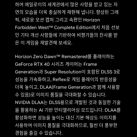
하여 에일로이의 세계관에서 많은 사랑을 받고 있는 자
연의 모습을 더욱 충실하게 재현해 냅니다. 향상된 그래
픽, 새로운 모션 캡처 그리고 속편인 Horizon
Forbidden West™ Complete Edition에서 처음 선보
인 기타 개선 사항들에 기반하여 비평가들의 찬사를 받
은 이 게임을 재발견해 보세요.
Horizon Zero Dawn™ Remastered를 플레이하는
GeForce RTX 40 시리즈 게이머는 Frame
Generation과 Super Resolution이 포함된 DLSS 3로
성능을 가속화하고, Reflex로 게임 플레이의 반응성을
더욱 높이고, DLAA(Frame Generation과 함께 사용할
수 있음)로 이미지 품질을 극대화할 수 있습니다.
NVIDIA DLAA는 DLSS용으로 개발된 것과 동일한 기술
을 활용하는 AI 기반 안티앨리어싱 모드입니다. DLAA를
활성화하면 성능을 높이는 대신 기본 해상도 이미지를
사용하여 이미지 품질을 극대화하므로, 훨씬 더 풍부한
경험을 즐길 수 있습니다.