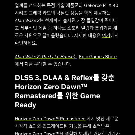
업계를 선도하는 독점 기술 제품군과 GeForce RTX 40
시리즈 그래픽 카드의 탁월한 성능을 함께 제공하는
Alan Wake 2
는 현재까지 출시된 가장 몰입감이 뛰어나
고 세부적인 게임 중 하나로 스토리 텔링과 분위기를 새
로운 차원으로 끌어올렸습니다. 자세한 내용은
여기
에서
확인하세요.
Alan Wake 2: The Lake House
는
Epic Games Store
에서 지금 구매할 수 있습니다.
DLSS 3, DLAA & Reflex를 갖춘
Horizon Zero Dawn™
Remastered를 위한 Game
Ready
Horizon Zero Dawn
™
Remastered
에서 멋진 새로운
시각적 효과와 업그레이드된 기능을 통해 호평받은
Horizon Zero Dawn™을 경험해 보세요. 거대한 기계가