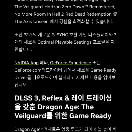
The Veilguard
,
Horizon Zero Dawn™ Remastered
,
No More Room In Hell 2
,
Red Dead Redemption
및
The Axis Unseen 에서 경험을 최적화할 수 있습니다.
또한 32개의 새로운 G-SYNC 호환 게임 디스플레이와 3
개의 새로운 Optimal Playable Seetings 프로필을 지
원합니다.
NVIDIA App
베타,
GeForce Experience
또는
GeForce.com
의드라이버 탭에서 새로운 Game Ready
Driver를 다운로드하여 설치하고 자세한 내용을 읽어보
십시오.
DLSS 3, Reflex & 레이 트레이싱
을 갖춘 Dragon Age: The
Veilguard를 위한 Game Ready
Dragon Age™
의
새로운 영웅 루크가 되어 하늘 높이 비