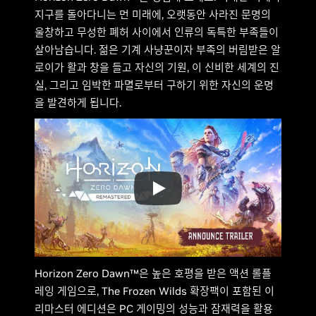
지구를 돌아다니는 먼 미래에, 오랫동안 사라진 문명의
울창하고 무성한 폐허 사이에서 인류의 독특한 부족들이
살아남습니다. 젊은 기계 사냥꾼이자 부족의 버림받은 알
로이가 활과 창을 들고 자신의 기원, 이 신비한 세계의 진
실, 그리고 임박한 파멸로부터 구하기 위한 자신의 운명
을 발견하게 됩니다.
Horizon Zero Dawn™은 높은 호평을 받은 액션 롤플
레잉 게임으로, The Frozen Wilds 확장팩이 포함된 이
리마스터 에디션은 PC 게이밍의 성능과 잠재력을 활용