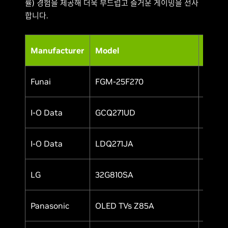
률) 경험을 제공해 더욱 부드럽고 즐거운 게이밍을 선사
합니다.
Manufacturer
Model
HDR
Funai
FGM-25F270
Yes
I-O Data
GCQ271UD
Yes
I-O Data
LDQ271JA
Yes
LG
32G810SA
Yes
Panasonic
OLED TVs Z85A
Yes