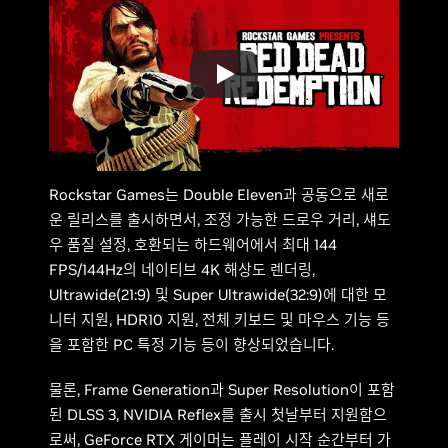
Rockstar Games는 Double Eleven과 공동으로 새로
운 릴리스를 출시하면서, 조정 가능한 드로우 거리, 섀도
우 품질 설정, 호환되는 하드웨어에서 최대 144
FPS/144Hz의 네이티브 4K 해상도 렌더링,
Ultrawide(21:9) 및 Super Ultrawide(32:9)에 대한 모
니터 지원, HDR10 지원, 전체 키보드 및 마우스 기능 등
을 포함한 PC 특정 기능 등이 향상되었습니다.
물론, Frame Generation과 Super Resolution이 포함
된 DLSS 3, NVIDIA Reflex를 출시 첫날부터 지원함으
로써, GeForce RTX 게이머는 플레이 시작 순간부터 가