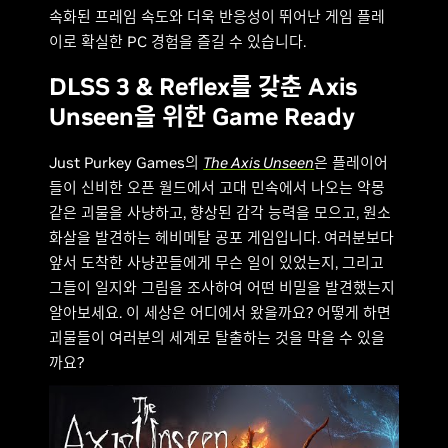
속화된 프레임 속도와 더욱 반응성이 뛰어난 게임 플레
이로 확실한 PC 경험을 즐길 수 있습니다.
DLSS 3 & Reflex를 갖춘 Axis
Unseen을 위한 Game Ready
Just Purkey Games의
The Axis Unseen
은 플레이어
들이 신비한 오픈 월드에서 고대 민속에서 나오는 악몽
같은 괴물을 사냥하고, 향상된 감각 능력을 모으고, 원소
화살을 발견하는 헤비메탈 공포 게임입니다. 여러분보다
앞서 도착한 사냥꾼들에게 무슨 일이 있었는지, 그리고
그들이 일지와 그림을 조사하여 어떤 비밀을 발견했는지
알아보세요. 이 세상은 어디에서 왔을까요? 어떻게 하면
괴물들이 여러분의 세계로 탈출하는 것을 막을 수 있을
까요?