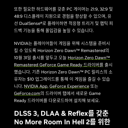
또한 필요한 하드웨어를 갖춘 PC 게이머는 21:9, 32:9 및
48:9 디스플레이 지원으로 경험을 향상할 수 있으며, 유
선 DualSense®로 플레이하면 적응형 트리거 및 햅틱 피
드백 기능을 통해 몰입감을 높일 수 있습니다.
NVIDIA는 플레이어들이 게임을 위해 시스템을 준비시
킬 수 있도록 Horizon Zero Dawn™ Remastered의
10월 31일 출시를 앞두고 오늘
Horizon Zero Dawn™
Remastered GeForce Game Ready 드라이버를
출시
했습니다. 기존 Horizon Zero Dawn™ PC 릴리스의 소
유자는 $10 업그레이드를 통해 이 게임을 즐길 수 있습
니다.
NVIDIA App
,
GeForce Experience
또는
GeForce.com
의 드라이버 탭에서 새로운 Game
Ready 드라이버를 다운로드하여 설치해 보세요.
DLSS 3, DLAA & Reflex를 갖춘
No More Room In Hell 2를 위한