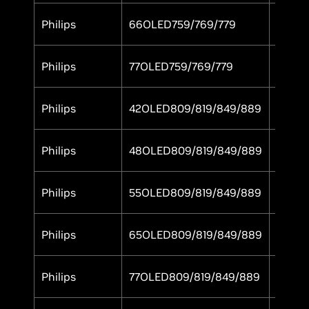
Philips
66OLED759/769/779
Yes
Philips
77OLED759/769/779
Yes
Philips
42OLED809/819/849/889
Yes
Philips
48OLED809/819/849/889
Yes
Philips
55OLED809/819/849/889
Yes
Philips
65OLED809/819/849/889
Yes
Philips
77OLED809/819/849/889
Yes