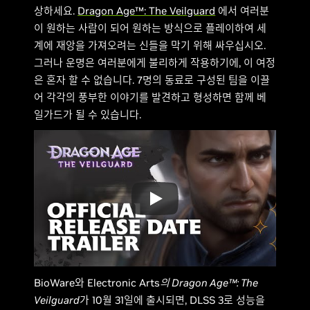
상하세요.
Dragon Age™: The Veilguard
에서 여러분
이 원하는 사람이 되어 원하는 방식으로 플레이하여 세
계에 재앙을 가져오려는 신들을 막기 위해 싸우십시오.
그러나 운명은 여러분에게 불리하게 작용하기에, 이 여정
은 혼자 할 수 없습니다. 7명의 동료로 구성된 팀을 이끌
어 각각의 풍부한 이야기를 발견하고 형성하면 함께 베
일가드가 될 수 있습니다.
BioWare와 Electronic Arts
의 Dragon Age™: The
Veilguard
가 10월 31일에 출시되면, DLSS 3로 성능을