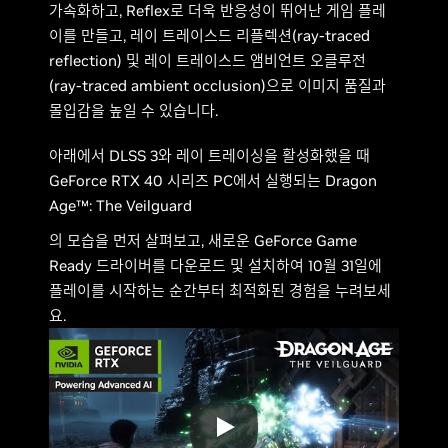
가속화하고, Reflex로 더욱 반응성이 뛰어난 게임 플레
이를 만들고, 레이 트레이스드 리플렉션(ray-traced
reflection) 및 레이 트레이스드 앰비언트 오클루전
(ray-traced ambient occlusion)으로 이미지 품질과
몰입감을 높일 수 있습니다.
아래에서 DLSS 3와 레이 트레이싱을 활성화했을 때
GeForce RTX 40 시리즈 PC에서 실행되는
Dragon
Age™: The Veilguard
의 모습을 먼저 살펴보고, 새로운 GeForce Game
Ready 드라이버를 다운로드 및 설치하여 10월 31일에
플레이를 시작하는 순간부터 최적화된 경험을 누려보세
요.