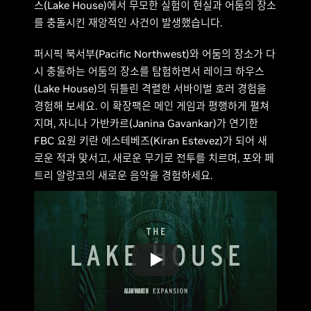
스(Lake House)에서 무모한 실험이 현실과 어둠의 장소
를 충돌시킨 재앙적인 사건이 발생했습니다.
퍼시픽 북서부(Pacific Northwest)와 어둠의 장소가 다
시 충돌하는 어둠의 장소를 탐험하면서 레이크 하우스
(Lake House)의 뒤틀린 격렬한 서바이벌 호러 경험을
경험해 보세요. 이 확장팩은 메인 게임과 평행하게 펼쳐
지며, 자니나 가반카르(Janina Gavankar)가 연기한
FBC 요원 키란 에스테베즈(Kiran Estevez)가 되어 새
로운 적과 맞서고, 새로운 무기로 전투를 치르며, 포와 페
트리 알랑코의 새로운 음악을 경험하세요.