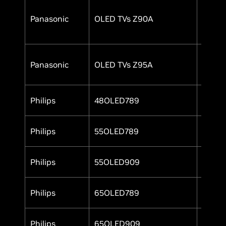
Panasonic
OLED TVs Z90A
Yes
Panasonic
OLED TVs Z95A
Yes
Philips
48OLED789
Yes
Philips
55OLED789
Yes
Philips
55OLED909
Yes
Philips
65OLED789
Yes
Philips
65OLED909
Yes