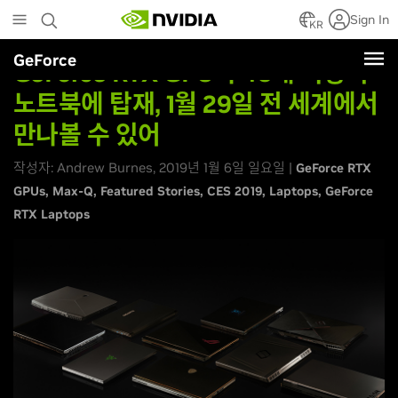
Skip
Sign In
to
KR
main
GeForce
content
GeForce RTX GPU가 40개 이상의
노트북에 탑재, 1월 29일 전 세계에서
만나볼 수 있어
작성자: Andrew Burnes, 2019년 1월 6일 일요일 |
GeForce RTX
GPUs
Max-Q
Featured Stories
CES 2019
Laptops
GeForce
RTX Laptops