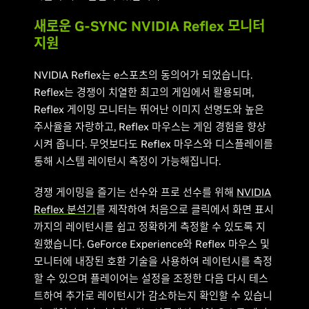
새로운 G-SYNC NVIDIA Reflex 모니터
지원
NVIDIA Reflex는 e스포츠의 동의어가 되었습니다.
Reflex는 경쟁이 치열한 최고의 게임에서 활용되며,
Reflex 게이밍 모니터는 뛰어난 이미지 선명도와 높은
주사율을 자랑하고, Reflex 마우스는 게임 경험을 향상
시켜 줍니다. 무엇보다도 Reflex 마우스와 디스플레이를
통해 시스템 레이턴시 측정이 가능해집니다.
경쟁 게이밍을 즐기는 선수와 프로 선수를 위해
NVIDIA
Reflex 분석기
를 제작하여 처음으로 클릭에서 화면 표시
까지의 레이턴시를 쉽고 정확하게 측정할 수 있도록 지
원했습니다. GeForce Experience와 Reflex 마우스 및
모니터에 내장된 호환 기술을 사용하여 레이턴시를 측정
할 수 있으며 플레이어는 설정을 조정한 다음 다시 테스
트하여 추가로 레이턴시가 감소하는지 확인할 수 있습니