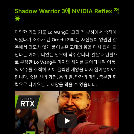
Shadow Warrior 3에 NVIDIA Reflex 적
용
타락한 기업 거물 Lo Wang과 그의 전 부하에서 숙적이
되었다가 조수가 된 Orochi Zilla는 자신들이 영원한 감
옥에서 의도치 않게 풀어놓은 고대의 용을 다시 잡아 들
인다는 어처구니없는 임무에 착수합니다. 칼날과 탄환으
로 무장한 Lo Wang은 미지의 세계를 돌아다니며 어둠
의 야수를 추적하고 이 끔찍한 재앙을 다시 집어넣어야
합니다. 죽은 신의 가면, 용의 알, 약간의 마법, 충분한 화
력으로 다가오는 대재앙을 막을 수 있습니다.