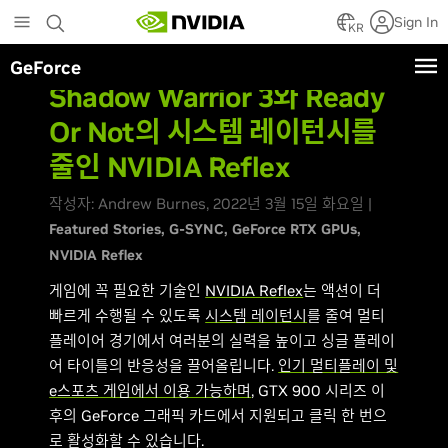
Skip
Sign In
to
KR
main
GeForce
content
Shadow Warrior 3와 Ready
Or Not의 시스템 레이턴시를
줄인 NVIDIA Reflex
작성자: Andrew Burnes, 2022년 3월 15일 화요일 |
Featured Stories
G-SYNC
GeForce RTX GPUs
NVIDIA Reflex
게임에 꼭 필요한 기술인
NVIDIA Reflex
는 액션이 더
빠르게 수행될 수 있도록
시스템 레이턴시
를 줄여 멀티
플레이어 경기에서 여러분의 실력을 높이고 싱글 플레이
어 타이틀의 반응성을 끌어올립니다.
인기 멀티플레이 및
e스포츠 게임에서 이용 가능하며
, GTX 900 시리즈 이
후의 GeForce 그래픽 카드에서 지원되고 클릭 한 번으
로 활성화할 수 있습니다.