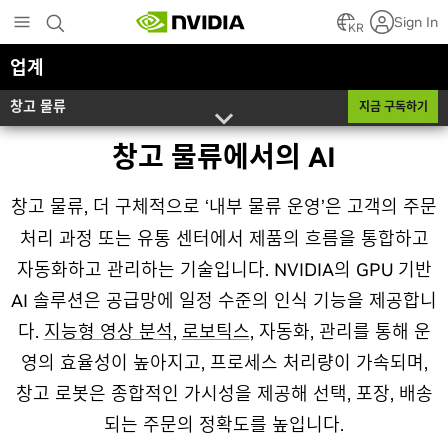
Skip
Sign In
to
KR
main
업계
content
창고 물류
지금 구독하기
창고 물류에서의 AI
창고 물류, 더 구체적으로 ‘내부 물류 운영’은 고객의 주문
처리 과정 또는 유통 센터에서 제품의 흐름을 통합하고
자동화하고 관리하는 기술입니다. NVIDIA의 GPU 기반
AI 솔루션은 공급망에 일정 수준의 인식 기능을 제공합니
다.
지능형 영상 분석
,
로보틱스
, 자동화, 관리를 통해 운
영의 효율성이 높아지고, 프로세스 처리량이 가속되며,
창고 로봇은 종합적인 가시성을 제공해 선택, 포장, 배송
되는 주문의 정확도를 높입니다.