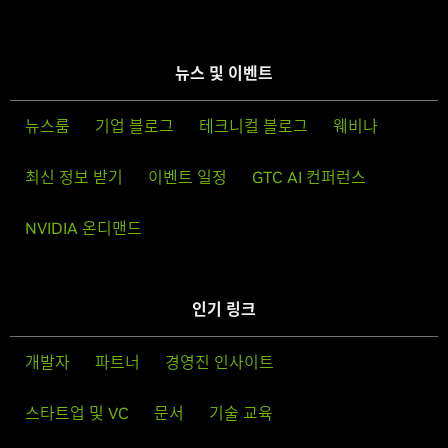
뉴스 및 이벤트
뉴스룸
기업 블로그
테크니컬 블로그
웨비나
최신 정보 받기
이벤트 일정
GTC AI 컨퍼런스
NVIDIA 온디맨드
인기 링크
개발자
파트너
경영진 인사이트
스타트업 및 VC
문서
기술 교육