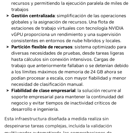
recursos y permitiendo la ejecución paralela de miles de
trabajos
Gestión centralizada
: simplificación de las operaciones
globales y la asignación de recursos. Una flota de
estaciones de trabajo virtuales con tecnología NVIDIA
vGPU proporciona un rendimiento y una supervisión
consistentes en entornos de nube híbridos y locales.
Partición flexible de recursos
: sistema optimizado para
diversas necesidades de pruebas, desde tareas ligeras
hasta cálculos sin conexión intensivos. Cargas de
trabajo que anteriormente fallaban o se detenían debido
a los límites máximos de memoria de 24 GB ahora se
podían procesar a escala, con mayor fiabilidad y menor
necesidad de clasificación manual.
Fiabilidad de clase empresarial
: la solución recurre al
soporte empresarial para mantener la continuidad del
negocio y evitar tiempos de inactividad críticos de
desarrollo e ingeniería.
Esta infraestructura diseñada a medida realiza sin
despeinarse tareas complejas, incluida la validación
multijugador automatizada, las comprobaciones de