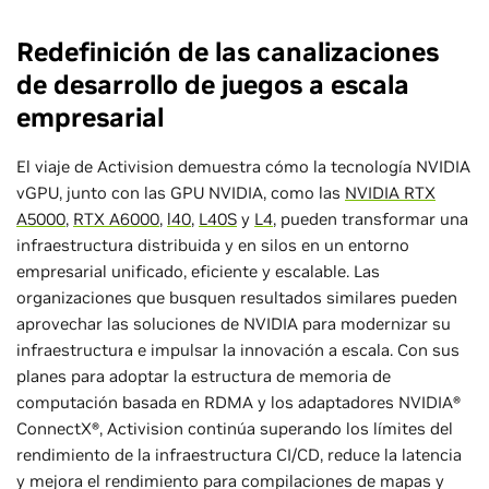
Redefinición de las canalizaciones
de desarrollo de juegos a escala
empresarial
El viaje de Activision demuestra cómo la tecnología NVIDIA
vGPU, junto con las GPU NVIDIA, como las
NVIDIA RTX
A5000
,
RTX A6000
,
l40
,
L40S
y
L4
, pueden transformar una
infraestructura distribuida y en silos en un entorno
empresarial unificado, eficiente y escalable. Las
organizaciones que busquen resultados similares pueden
aprovechar las soluciones de NVIDIA para modernizar su
infraestructura e impulsar la innovación a escala. Con sus
planes para adoptar la estructura de memoria de
computación basada en RDMA y los adaptadores NVIDIA®
ConnectX®, Activision continúa superando los límites del
rendimiento de la infraestructura CI/CD, reduce la latencia
y mejora el rendimiento para compilaciones de mapas y