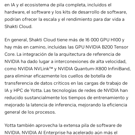
en IA y el ecosistema de pila completa, incluidos el
hardware, el software y los kits de desarrollo de software,
podrían ofrecer la escala y el rendimiento para dar vida a
Shakti Cloud.
En general, Shakti Cloud tiene más de 16 000 GPU H100 y
hay más en camino, incluidas las GPU NVIDIA B200 Tensor
Core. La integración de la arquitectura de referencia de
NVIDIA ha dado lugar a interconexiones de alta velocidad,
como NVIDIA NVLink™ y NVIDIA Quantum-X800 InfiniBand,
para eliminar eficazmente los cuellos de botella de
transferencia de datos críticos en las cargas de trabajo de
IA y HPC de Yotta. Las tecnologías de redes de NVIDIA han
reducido sustancialmente los tiempos de entrenamiento y
mejorado la latencia de inferencia, mejorando la eficiencia
general de los procesos.
Yotta también aprovecha la extensa pila de software de
NVIDIA. NVIDIA AI Enterprise ha acelerado aún más el