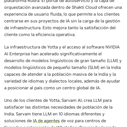
plataforma Rudra. El portal de autoservicio y la capa de
orquestación avanzada dentro de Shakti Cloud ofrecen una
experiencia de usuario fluida, lo que permite a los clientes
centrarse en sus proyectos de IA sin la carga de la gestión
de infraestructura. Esto mejora tanto la satisfacción del
cliente como la eficiencia operativa.
La infraestructura de Yotta y el acceso al software NVIDIA
AI Enterprise han acelerado significativamente el
desarrollo de modelos lingüísticos de gran tamaño (LLM) y
modelos lingüísticos de pequeño tamaño (SLM) en la India
capaces de atender a la población masiva de la India y la
variedad de idiomas y dialectos locales, además de ayudar
a posicionar al país como un centro global de IA.
Uno de los clientes de Yotta, Sarvam AI, crea LLM para
satisfacer las distintas necesidades de población de la
India. Sarvam tiene LLM en 10 idiomas diferentes y
soluciones de
IA de agentes
de voz para centros de