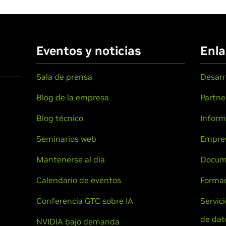
Eventos y noticias
Enla
Sala de prensa
Desarr
Blog de la empresa
Partne
Blog técnico
Inform
Seminarios web
Empre
Mantenerse al día
Docum
Calendario de eventos
Formac
Conferencia GTC sobre IA
Servic
de dat
NVIDIA bajo demanda