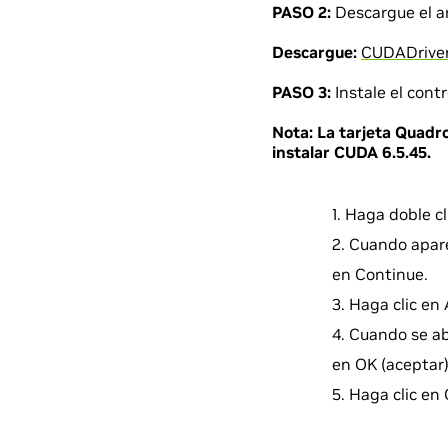
PASO 2:
Descargue el ar
Descargue:
CUDADrive
PASO 3:
Instale el contr
Nota:
La tarjeta Quadr
instalar CUDA 6.5.45.
Haga doble c
Cuando apare
en Continue.
Haga clic en 
Cuando se ab
en OK (aceptar)
Haga clic en C