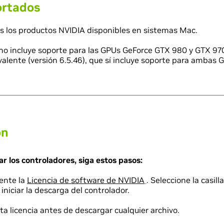
ortados
s los productos NVIDIA disponibles en sistemas Mac.
no incluye soporte para las GPUs GeForce GTX 980 y GTX 970.
lente (versión 6.5.46), que sí incluye soporte para ambas 
on
ar los controladores, siga estos pasos:
ente la
Licencia de software de NVIDIA
. Seleccione la casil
iniciar la descarga del controlador.
ta licencia antes de descargar cualquier archivo.