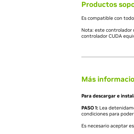
Productos sop
Es compatible con todo
Nota: este controlador 
controlador CUDA equiva
Más informaci
Para descargar e instal
PASO 1:
Lea detenidam
condiciones para poder 
Es necesario aceptar es