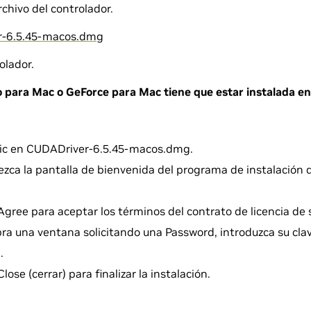
chivo del controlador.
r-6.5.45-macos.dmg
olador.
o para Mac o GeForce para Mac tiene que estar instalada en
lic en CUDADriver-6.5.45-macos.dmg.
zca la pantalla de bienvenida del programa de instalación 
Agree para aceptar los términos del contrato de licencia de 
ra una ventana solicitando una Password, introduzca su clav
.
lose (cerrar) para finalizar la instalación.