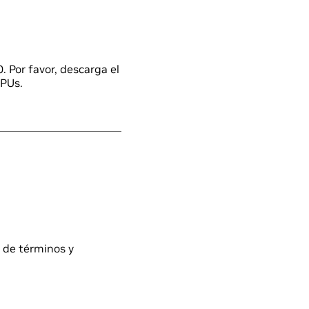
 Por favor, descarga el
GPUs.
la de términos y