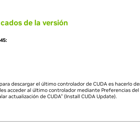
cados de la versión
45:
para descargar el último controlador de CUDA es hacerlo de
des acceder al último controlador mediante Preferencias del
alar actualización de CUDA" (Install CUDA Update).