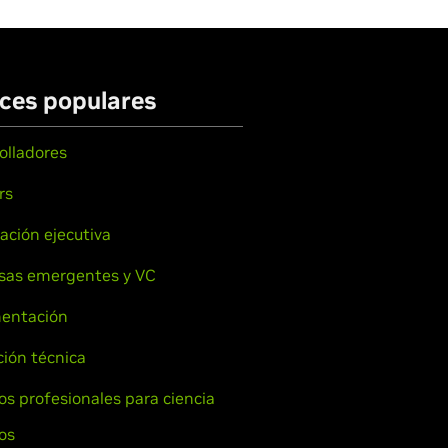
ces populares
olladores
rs
ación ejecutiva
sas emergentes y VC
entación
ión técnica
ios profesionales para ciencia
os