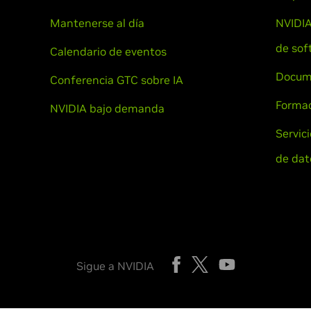
Mantenerse al día
NVIDIA
de sof
Calendario de eventos
Docum
Conferencia GTC sobre IA
Formac
NVIDIA bajo demanda
Servic
de dat
Sigue a NVIDIA