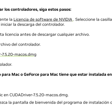
ar los controladores, siga estos pasos:
ente la
Licencia de software de NVIDIA
. Seleccione la casil
iniciar la descarga del controlador.
ta licencia antes de descargar cualquier archivo.
chivo del controlador.
-7.5.20-macos.dmg
olador.
o para Mac o GeForce para Mac tiene que estar instalada en
lic en CUDADriver-7.5.20-macos.dmg.
zca la pantalla de bienvenida del programa de instalación d