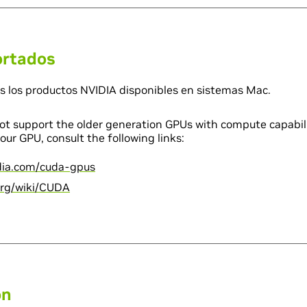
ortados
s los productos NVIDIA disponibles en sistemas Mac.
not support the older generation GPUs with compute capabilit
our GPU, consult the following links:
idia.com/cuda-gpus
.org/wiki/CUDA
on