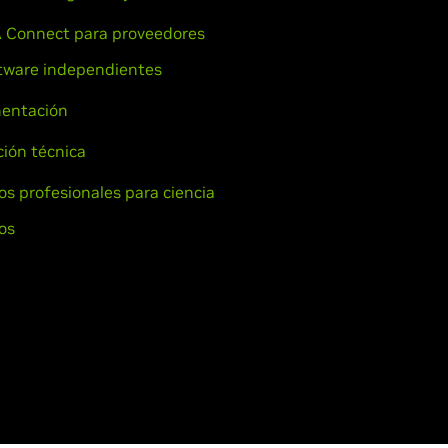
 Connect para proveedores
tware independientes
entación
ión técnica
ios profesionales para ciencia
os