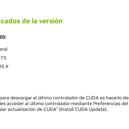
cados de la versión
20:
eral
7.5
OS X
para descargar el último controlador de CUDA es hacerlo de
des acceder al último controlador mediante Preferencias del
alar actualización de CUDA" (Install CUDA Update).