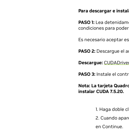
Para descargar e instal
PASO 1:
Lea detenidam
condiciones para poder 
Es necesario aceptar es
PASO 2:
Descargue el ar
Descargue:
CUDADriver
PASO 3:
Instale el contr
Nota:
La tarjeta Quadr
instalar CUDA 7.5.20.
Haga doble c
Cuando apare
en Continue.