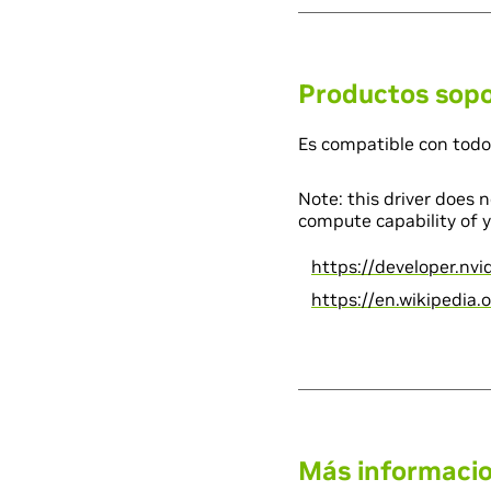
Productos sop
Es compatible con todo
Note: this driver does 
compute capability of y
https://developer.nv
https://en.wikipedia
Más informaci