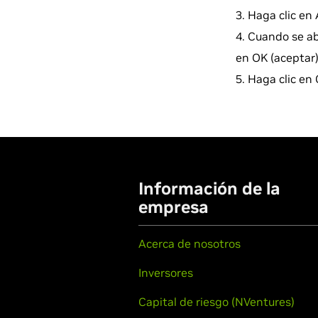
Haga clic en 
Cuando se ab
en OK (aceptar)
Haga clic en C
Información de la
empresa
Acerca de nosotros
Inversores
Capital de riesgo (NVentures)