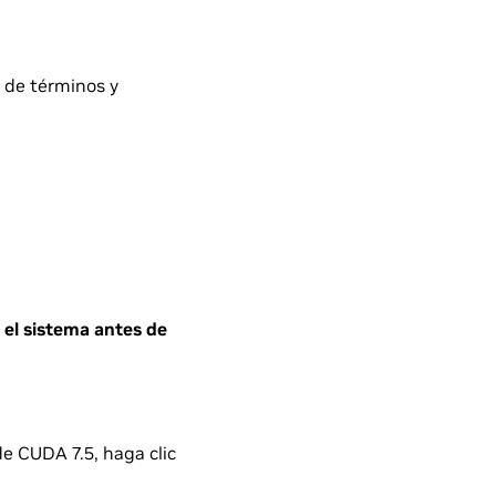
la de términos y
 el sistema antes de
e CUDA 7.5, haga clic