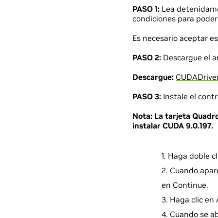
PASO 1:
Lea detenidam
condiciones para poder 
Es necesario aceptar es
PASO 2:
Descargue el ar
Descargue:
CUDADriver
PASO 3:
Instale el contr
Nota:
La tarjeta Quadr
instalar CUDA 9.0.197.
Haga doble c
Cuando apare
en Continue.
Haga clic en 
Cuando se ab