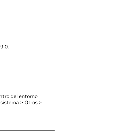
9.0.
ntro del entorno
 sistema > Otros >