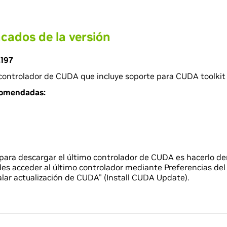
cados de la versión
.197
 controlador de CUDA que incluye soporte para CUDA toolkit 
comendadas:
para descargar el último controlador de CUDA es hacerlo de
des acceder al último controlador mediante Preferencias del
alar actualización de CUDA" (Install CUDA Update).