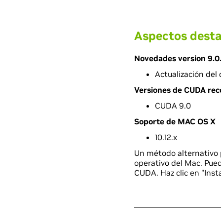
Aspectos desta
Novedades version 9.0
Actualización del
Versiones de CUDA re
CUDA 9.0
Soporte de MAC OS X
10.12.x
Un método alternativo 
operativo del Mac. Pue
CUDA. Haz clic en "Inst