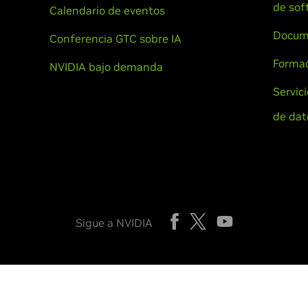
de sof
Calendario de eventos
Docum
Conferencia GTC sobre IA
Formac
NVIDIA bajo demanda
Servic
de dat
Sigue a NVIDIA