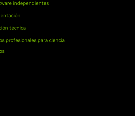
tware independientes
entación
ión técnica
ios profesionales para ciencia
os