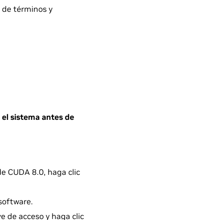
la de términos y
 el sistema antes de
de CUDA 8.0, haga clic
software.
e de acceso y haga clic