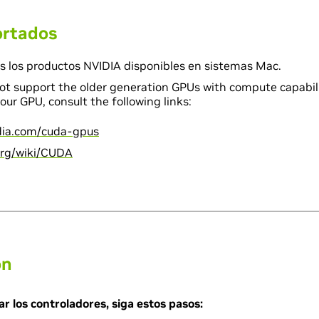
ortados
s los productos NVIDIA disponibles en sistemas Mac.
not support the older generation GPUs with compute capabilit
our GPU, consult the following links:
idia.com/cuda-gpus
.org/wiki/CUDA
on
ar los controladores, siga estos pasos: