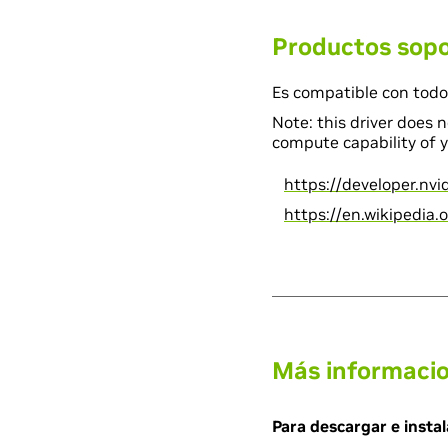
Productos sop
Es compatible con todo
Note: this driver does 
compute capability of y
https://developer.nv
https://en.wikipedia
Más informaci
Para descargar e instal