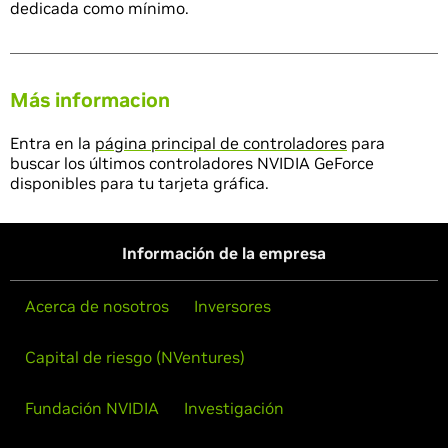
dedicada como mínimo.
Más informacion
Entra en la
página principal de controladores
para
buscar los últimos controladores NVIDIA GeForce
disponibles para tu tarjeta gráfica.
Información de la empresa
Acerca de nosotros
Inversores
Capital de riesgo (NVentures)
Fundación NVIDIA
Investigación