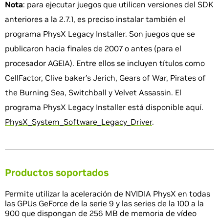
Nota
: para ejecutar juegos que utilicen versiones del SDK
anteriores a la 2.7.1, es preciso instalar también el
programa PhysX Legacy Installer. Son juegos que se
publicaron hacia finales de 2007 o antes (para el
procesador AGEIA). Entre ellos se incluyen títulos como
CellFactor, Clive baker’s Jerich, Gears of War, Pirates of
the Burning Sea, Switchball y Velvet Assassin. El
programa PhysX Legacy Installer está disponible aquí.
PhysX_System_Software_Legacy_Driver
.
Productos soportados
Permite utilizar la aceleración de NVIDIA PhysX en todas
las GPUs GeForce de la serie 9 y las series de la 100 a la
900 que dispongan de 256 MB de memoria de vídeo