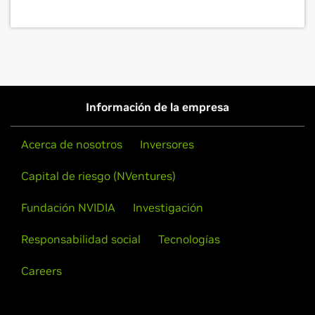
Información de la empresa
Acerca de nosotros
Inversores
Capital de riesgo (NVentures)
Fundación NVIDIA
Investigación
Responsabilidad social
Tecnologías
Careers