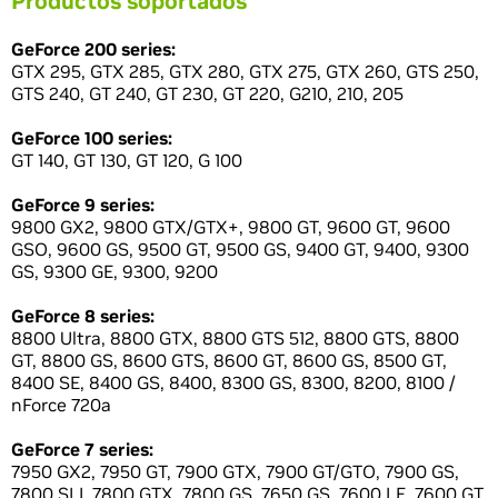
Productos soportados
GeForce 200 series:
GTX 295, GTX 285, GTX 280, GTX 275, GTX 260, GTS 250,
GTS 240, GT 240, GT 230, GT 220, G210, 210, 205
GeForce 100 series:
GT 140, GT 130, GT 120, G 100
GeForce 9 series:
9800 GX2, 9800 GTX/GTX+, 9800 GT, 9600 GT, 9600
GSO, 9600 GS, 9500 GT, 9500 GS, 9400 GT, 9400, 9300
GS, 9300 GE, 9300, 9200
GeForce 8 series:
8800 Ultra, 8800 GTX, 8800 GTS 512, 8800 GTS, 8800
GT, 8800 GS, 8600 GTS, 8600 GT, 8600 GS, 8500 GT,
8400 SE, 8400 GS, 8400, 8300 GS, 8300, 8200, 8100 /
nForce 720a
GeForce 7 series:
7950 GX2, 7950 GT, 7900 GTX, 7900 GT/GTO, 7900 GS,
7800 SLI, 7800 GTX, 7800 GS, 7650 GS, 7600 LE, 7600 GT,