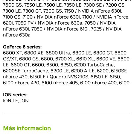
7600 GS, 7550 LE, 7500 LE, 7350 LE, 7300 SE / 7200 GS,
7300 LE, 7300 GT, 7300 GS, 7150 / NVIDIA nForce 630i,
7100 GS, 7100 / NVIDIA nForce 630i, 7100 / NVIDIA nForce
620i, 7050 PV / NVIDIA nForce 630a, 7050 / NVIDIA
nForce 630i, 7050 / NVIDIA nForce 610i, 7025 / NVIDIA
nForce 630a
GeForce 6 series:
6800 XT, 6800 XE, 6800 Ultra, 6800 LE, 6800 GT, 6800
GS/XT, 6800 GS, 6800, 6700 XL, 6610 XL, 6600 VE, 6600
LE, 6600 GT, 6600, 6500, 6250, 6200 TurboCache,
6200SE TurboCache, 6200 LE, 6200 A-LE, 6200, 6150SE
nForce 430, 6150LE / Quadro NVS 210S, 6150 LE, 6150,
6100 nForce 420, 6100 nForce 405, 6100 nForce 400, 6100
ION series:
ION LE, ION
Más informacion