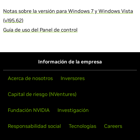
Notas sobre la versión para Windows 7 y Windows Vista
(v195.62)
Guía de uso del Panel de control
Información de la empresa
Acerca de nosotros
Inversores
Capital de riesgo (NVentures)
Fundación NVIDIA
Investigación
Responsabilidad social
Tecnologías
Careers