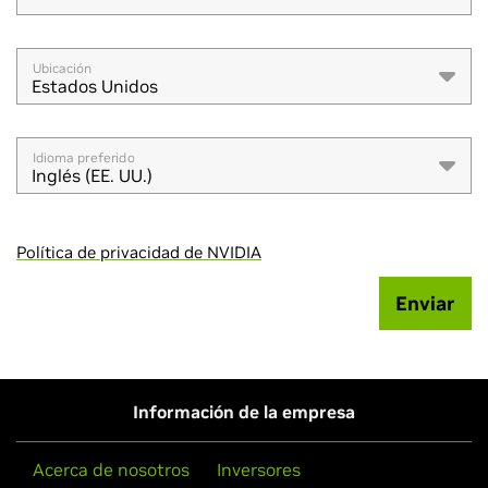
Ubicación
Estados Unidos
Idioma preferido
Inglés (EE. UU.)
Política de privacidad de NVIDIA
Enviar
Información de la empresa
Acerca de nosotros
Inversores