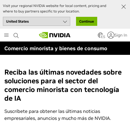
Visit your regional NVIDIA website for local content, pricing and
where to buy partners specific to your location.
Continue
Skip
Sign In
to
ES
main
Comercio minorista y bienes de consumo
content
Reciba las últimas novedades sobre
soluciones para el sector del
comercio minorista con tecnología
de IA
Suscríbete para obtener las últimas noticias
empresariales, anuncios y mucho más de NVIDIA.