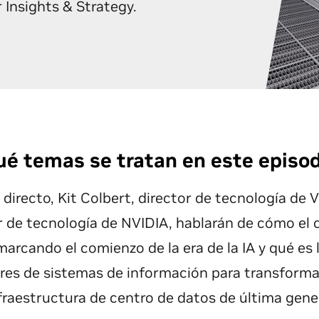
Insights & Strategy.
é temas se tratan en este episod
 directo, Kit Colbert, director de tecnología de
r de tecnología de NVIDIA, hablarán de cómo el 
arcando el comienzo de la era de la IA y qué es
ores de sistemas de información para transform
fraestructura de centro de datos de última gene