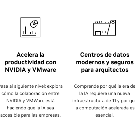
Acelera la
Centros de datos
productividad con
modernos y seguros
NVIDIA y VMware
para arquitectos
Pasa al siguiente nivel: explora
Comprende por qué la era d
cómo la colaboración entre
la IA requiere una nueva
NVIDIA y VMWare está
infraestructura de TI y por qu
haciendo que la IA sea
la computación acelerada es
accesible para las empresas.
esencial.