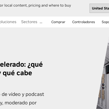
or local content, pricing and where to buy
oluciones
Sectores
…
Comprar
Controladores
Sop
elerado: ¿qué
y qué cabe
o de vídeo y podcast
gy, moderado por