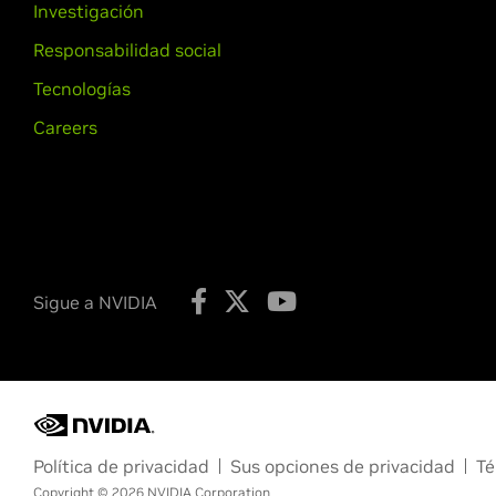
Investigación
Responsabilidad social
Tecnologías
Careers
Sigue a NVIDIA
Política de privacidad
Sus opciones de privacidad
Té
Copyright © 2026 NVIDIA Corporation