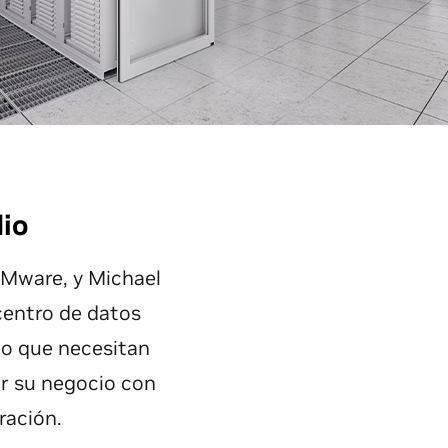
io
 VMware, y Michael
centro de datos
 lo que necesitan
ar su negocio con
ración.