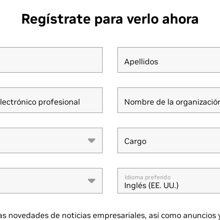
Regístrate para verlo ahora
Apellidos
lectrónico profesional
Nombre de la organizació
Cargo
Cargo
Idioma preferido
Inglés (EE. UU.)
as novedades de noticias empresariales, así como anuncios 