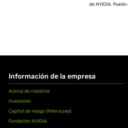
de NVIDIA. Puedo 
Información de la empresa
Acerca de nosotros
Inversores
Capital de riesgo (NVentures)
Fundación NVIDIA