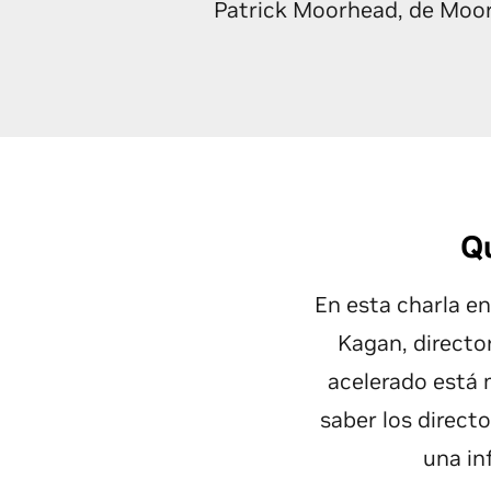
Patrick Moorhead, de Moor 
Qu
En esta charla en
Kagan, directo
acelerado está m
saber los direct
una in