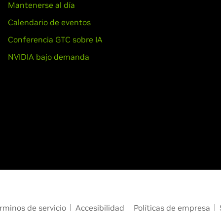
Mantenerse al día
Calendario de eventos
Conferencia GTC sobre IA
NVIDIA bajo demanda
rminos de servicio
Accesibilidad
Políticas de empresa