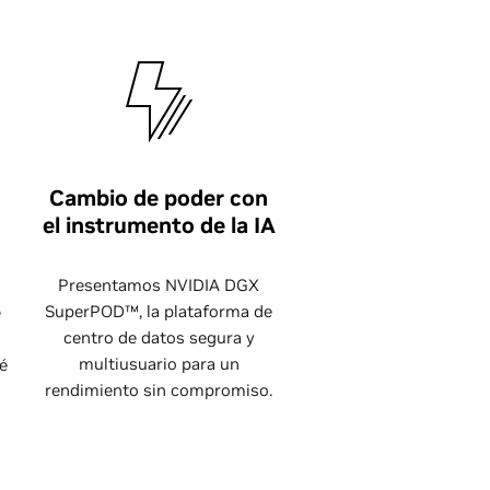
Cambio de poder con
el instrumento de la IA
Presentamos NVIDIA DGX
SuperPOD™, la plataforma de
e
centro de datos segura y
multiusuario para un
é
rendimiento sin compromiso.