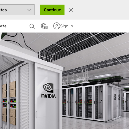
Continue
orte
Sign In
ES