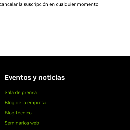
cancelar la suscripción en cualquier momento.
Eventos y noticias
Sala de prensa
Blog de la empresa
Blog técnico
Seminarios web