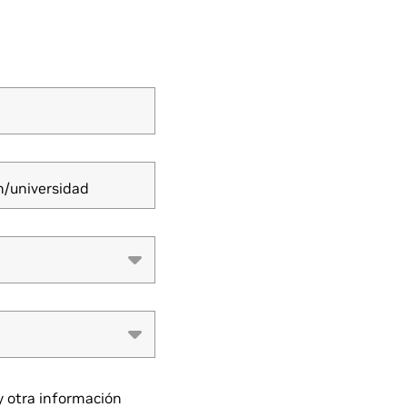
n/universidad
y otra información