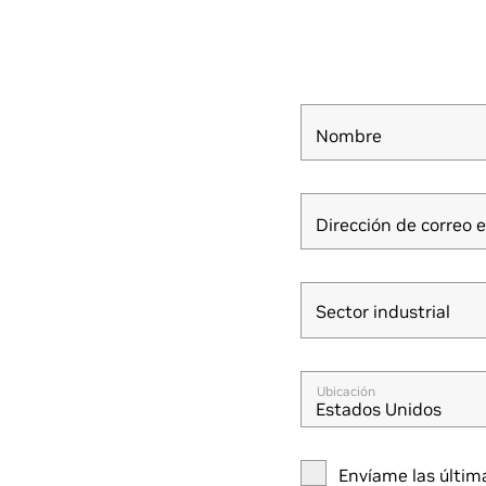
Nombre
Dirección de correo e
Sector industrial
Sector industrial
Ubicación
Estados Unidos
Envíame las últim