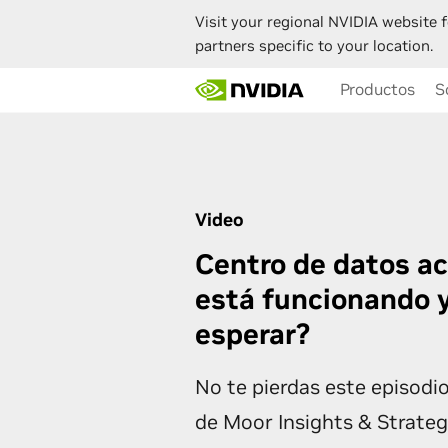
Visit your regional NVIDIA website f
partners specific to your location.
Skip
Productos
S
to
main
content
Video
Centro de datos ac
está funcionando 
esperar?
No te pierdas este episodi
de Moor Insights & Strate