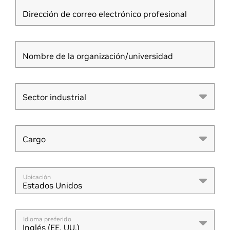
Dirección de correo electrónico profesional
Nombre de la organización/universidad
Sector industrial
Sector industrial
Cargo
Cargo
Ubicación
Estados Unidos
Idioma preferido
Inglés (EE. UU.)