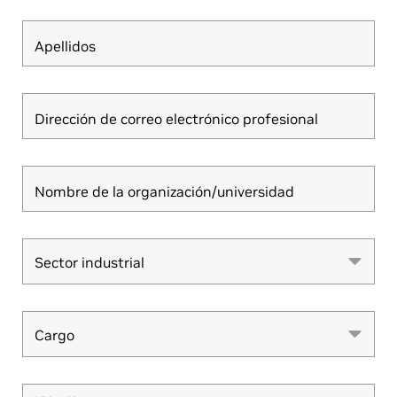
Apellidos
Dirección de correo electrónico profesional
Nombre de la organización/universidad
Sector industrial
Sector industrial
Cargo
Cargo