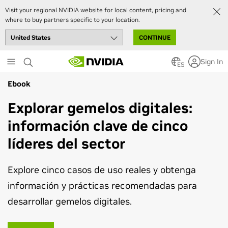
Visit your regional NVIDIA website for local content, pricing and
where to buy partners specific to your location.
CONTINUE
Skip
Sign In
to
ES
main
Ebook
content
Explorar gemelos digitales:
información clave de cinco
líderes del sector
Explore cinco casos de uso reales y obtenga
información y prácticas recomendadas para
desarrollar gemelos digitales.