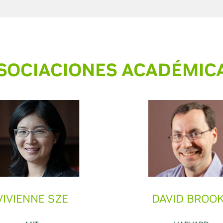
SOCIACIONES ACADÉMIC
VIVIENNE SZE
DAVID BROO