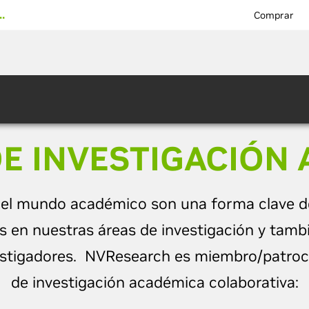
…
Comprar
E INVESTIGACIÓN
n el mundo académico son una forma clave 
os en nuestras áreas de investigación y ta
estigadores. NVResearch es miembro/patroc
de investigación académica colaborativa: