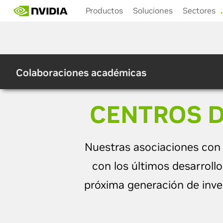
Skip
Productos
Soluciones
Sectores
to
main
content
Colaboraciones académicas
CENTROS D
Nuestras asociaciones co
con los últimos desarroll
próxima generación de inv