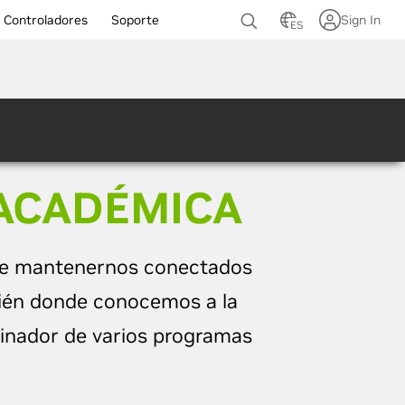
Controladores
Soporte
Sign In
ES
 ACADÉMICA
de mantenernos conectados
mbién donde conocemos a la
inador de varios programas