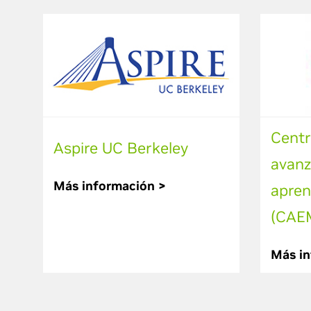
Centr
Aspire UC Berkeley
avanz
Más información >
apren
(CAE
Más in