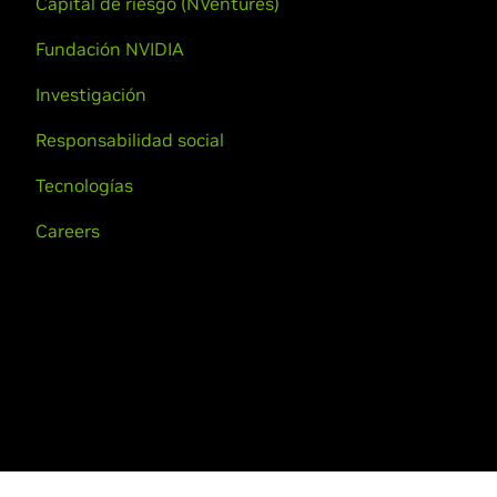
Capital de riesgo (NVentures)
Fundación NVIDIA
Investigación
Responsabilidad social
Tecnologías
Careers