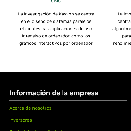
CMU
La investigación de Kayvon se centra
La inv
en el diseño de sistemas paralelos
centra
eficientes para aplicaciones de uso
algoritmo
intensivo de ordenador, como los
para
gráficos interactivos por ordenador.
rendimie
Información de la empresa
Acerca de nosotros
Inversores