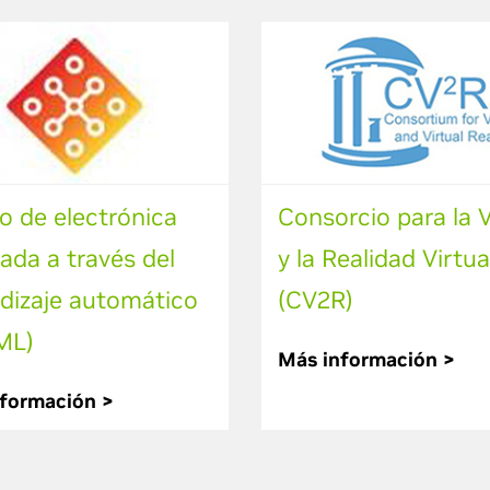
o de electrónica
Consorcio para la V
ada a través del
y la Realidad Virtua
dizaje automático
(CV2R)
ML)
Más información >
formación >