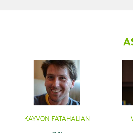
A
KAYVON FATAHALIAN