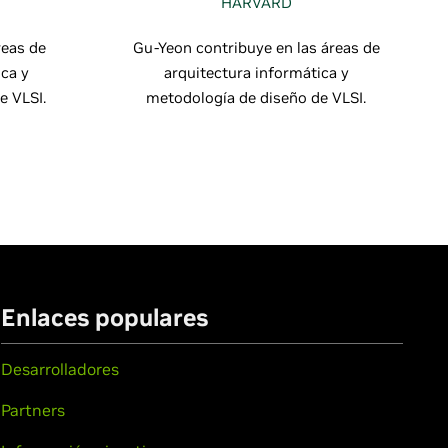
HARVARD
reas de
Gu-Yeon contribuye en las áreas de
ica y
arquitectura informática y
e VLSI.
metodología de diseño de VLSI.
Enlaces populares
Desarrolladores
Partners