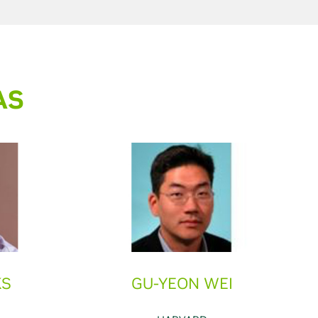
AS
KS
GU-YEON WEI