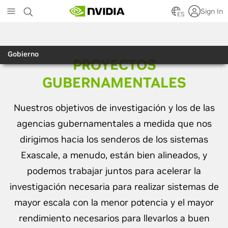
Skip
Sign In
to
ES
main
content
Gobierno
PROYECTOS
GUBERNAMENTALES
Nuestros objetivos de investigación y los de las
agencias gubernamentales a medida que nos
dirigimos hacia los senderos de los sistemas
Exascale, a menudo, están bien alineados, y
podemos trabajar juntos para acelerar la
investigación necesaria para realizar sistemas de
mayor escala con la menor potencia y el mayor
rendimiento necesarios para llevarlos a buen