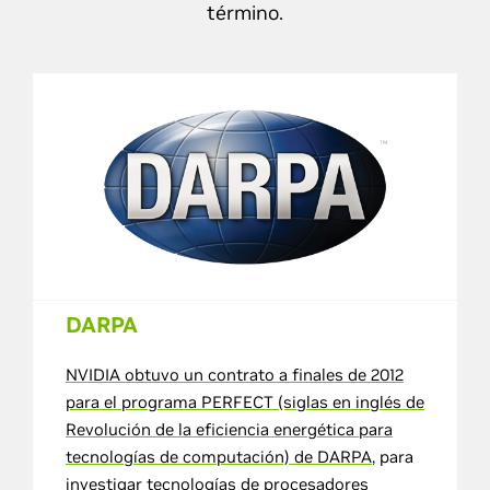
término.
DARPA
NVIDIA obtuvo un contrato a finales de 2012
para el programa PERFECT (siglas en inglés de
Revolución de la eficiencia energética para
tecnologías de computación) de DARPA
, para
investigar tecnologías de procesadores