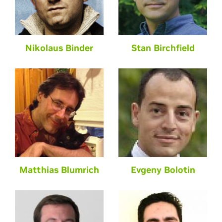
Nikolaus Binder
Stan Birchfield
Matthias Blumrich
Evgeny Bolotin