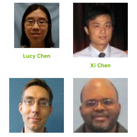
Lucy Chen
Xi Chen