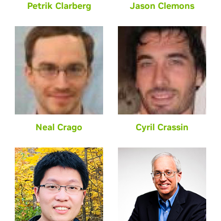
Petrik Clarberg
Jason Clemons
Neal Crago
Cyril Crassin