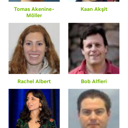
Tomas Akenine-
Kaan Akşit
Möller
Rachel Albert
Bob Alfieri