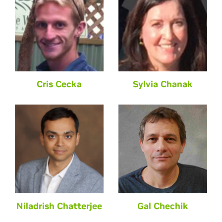
Cris Cecka
Sylvia Chanak
Niladrish Chatterjee
Gal Chechik