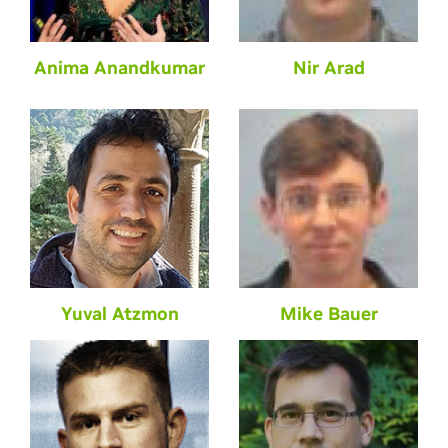
Anima Anandkumar
Nir Arad
Yuval Atzmon
Mike Bauer