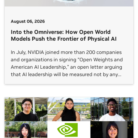
August 06, 2026
Into the Omniverse: How Open World
Models Push the Frontier of Physical AI
In July, NVIDIA joined more than 200 companies
and organizations in signing “Open Weights and
American AI Leadership,” an open letter arguing
that AI leadership will be measured not by any
single frontier model but by whether an open
ecosystem reaches every sector.