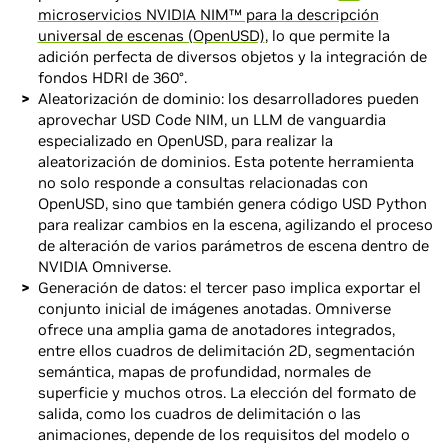
microservicios NVIDIA NIM™ para la descripción
universal de escenas (OpenUSD)
, lo que permite la
adición perfecta de diversos objetos y la integración de
fondos HDRI de 360°.
Aleatorización de dominio: los desarrolladores pueden
aprovechar USD Code NIM, un LLM de vanguardia
especializado en OpenUSD, para realizar la
aleatorización de dominios. Esta potente herramienta
no solo responde a consultas relacionadas con
OpenUSD, sino que también genera código USD Python
para realizar cambios en la escena, agilizando el proceso
de alteración de varios parámetros de escena dentro de
NVIDIA Omniverse.
Generación de datos: el tercer paso implica exportar el
conjunto inicial de imágenes anotadas. Omniverse
ofrece una amplia gama de anotadores integrados,
entre ellos cuadros de delimitación 2D, segmentación
semántica, mapas de profundidad, normales de
superficie y muchos otros. La elección del formato de
salida, como los cuadros de delimitación o las
animaciones, depende de los requisitos del modelo o