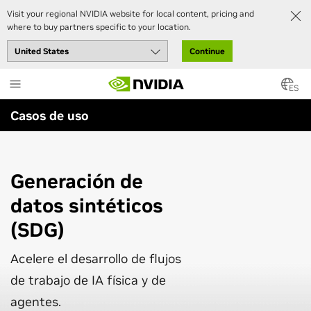
Visit your regional NVIDIA website for local content, pricing and
where to buy partners specific to your location.
Continue
Skip
to
ES
main
Casos de uso
content
Generación de
datos sintéticos
(SDG)
Acelere el desarrollo de flujos
de trabajo de IA física y de
agentes.