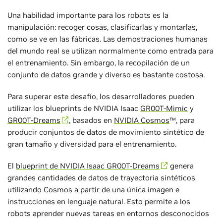
Una habilidad importante para los robots es la
manipulación: recoger cosas, clasificarlas y montarlas,
como se ve en las fábricas. Las demostraciones humanas
del mundo real se utilizan normalmente como entrada para
el entrenamiento. Sin embargo, la recopilación de un
conjunto de datos grande y diverso es bastante costosa.
Para superar este desafío, los desarrolladores pueden
utilizar los blueprints de NVIDIA Isaac
GR00T-Mimic
y
GR00T-Dreams
, basados en
NVIDIA Cosmos
™, para
producir conjuntos de datos de movimiento sintético de
gran tamaño y diversidad para el entrenamiento.
El
blueprint de NVIDIA Isaac GR00T-Dreams
genera
grandes cantidades de datos de trayectoria sintéticos
utilizando Cosmos a partir de una única imagen e
instrucciones en lenguaje natural. Esto permite a los
robots aprender nuevas tareas en entornos desconocidos