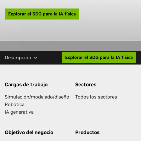
Explorar el SDG para la IA física
Descripción
Explorar el SDG para la IA física
Cargas de trabajo
Sectores
Simulación/modelado/diseño
Todos los sectores
Robótica
IA generativa
Objetivo del negocio
Productos