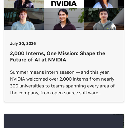
July 30, 2026
2,000 Interns, One Mission: Shape the
Future of AI at NVIDIA
Summer means intern season — and this year,
NVIDIA welcomed over 2,000 interns from nearly
300 universities to teams spanning every area of
the company, from open source software
platforms to hardware verification, gaming
technology and autonomous vehicle (AV)
development. NVIDIA internships are taking
place in around two dozen countries. One shared
theme across each […]