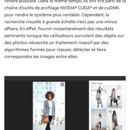
rendre possible. Dans le même temps, ils ont tiré parti de la
chaîne d’outils de profilage NVIDIA® CUDA® et de cuDNN
pour rendre le système plus rentable. Cependant, la
recherche visuelle à grande échelle n'est pas une mince
affaire. En effet, fournir instantanément des résultats
pertinents lorsque les utilisateurs survolent des objets sur
des photos nécessite un traitement massif par des
algorithmes formés pour classer, détecter et faire
correspondre les images entre elles.