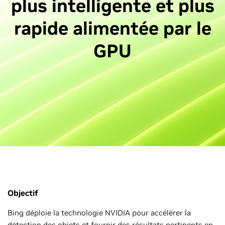
plus intelligente et plus
rapide alimentée par le
GPU
Objectif
Bing déploie la technologie NVIDIA pour accélérer la
détection des objets et fournir des résultats pertinents en