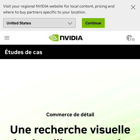
Visit your regional NVIDIA website for local content, pricing and
where to buy partners specific to your location.
Continue
Skip
to
FR
main
Études de cas
content
Commerce de détail
Une recherche visuelle