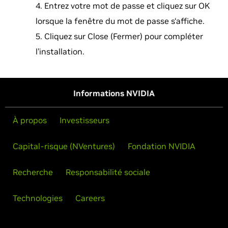
Entrez votre mot de passe et cliquez sur OK
lorsque la fenêtre du mot de passe s‘affiche.
Cliquez sur Close (Fermer) pour compléter
l’installation.
Informations NVIDIA
À propos
Investisseurs
Capital-risque (NVentures)
Fondation NVIDIA
Recherche
Responsabilité sociale
Technologies
Careers