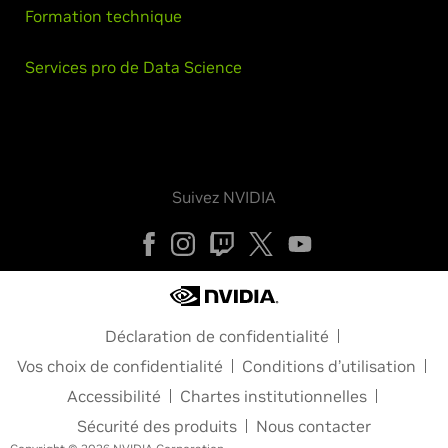
Formation technique
Services pro de Data Science
Suivez NVIDIA
Déclaration de confidentialité
Vos choix de confidentialité
Conditions d’utilisation
Accessibilité
Chartes institutionnelles
Sécurité des produits
Nous contacter