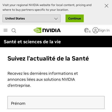
Visit your regional NVIDIA website for local content, pricing and
where to buy partners specific to your location.
Continue
Skip
Sign In
to
FR
main
Santé et sciences de la vie
content
Suivez l’actualité de la Santé
Recevez les dernières informations et
annonces liées aux solutions NVIDIA
d’entreprise.
Prénom