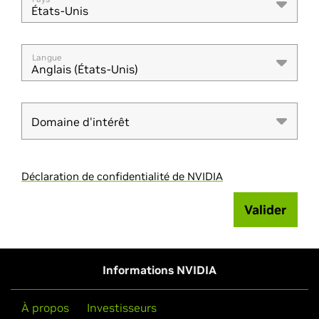
États-Unis
Langue
Anglais (États-Unis)
Domaine d'intérêt
Domaine d'intérêt
Déclaration de confidentialité de NVIDIA
Valider
Informations NVIDIA
À propos
Investisseurs