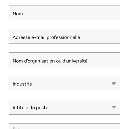
Nom
Adresse e-mail professionnelle
Nom d’organisation ou d’université
Industrie
Industrie
Intitulé du poste
Intitulé du poste
Pays