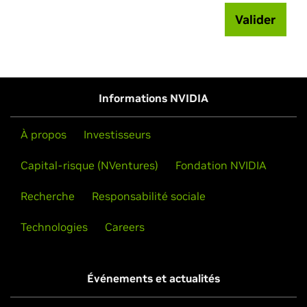
Valider
Informations NVIDIA
À propos
Investisseurs
Capital-risque (NVentures)
Fondation NVIDIA
Recherche
Responsabilité sociale
Technologies
Careers
Événements et actualités