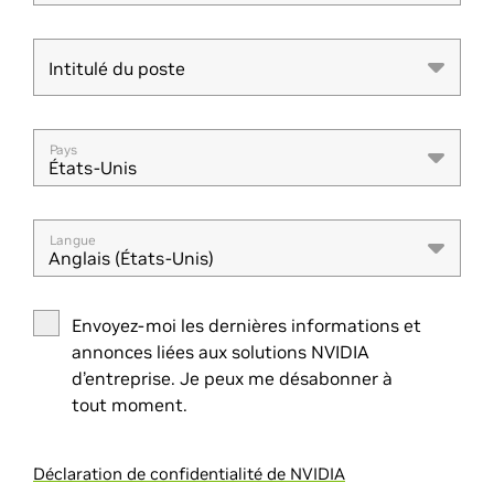
Intitulé du poste
Intitulé du poste
Pays
États-Unis
Langue
Anglais (États-Unis)
Envoyez-moi les dernières informations et
annonces liées aux solutions NVIDIA
d’entreprise. Je peux me désabonner à
tout moment.
Déclaration de confidentialité de NVIDIA