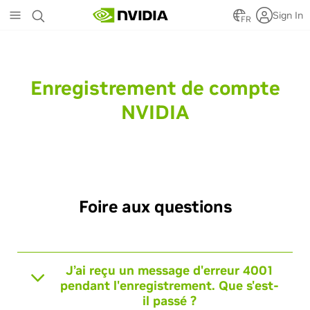
Skip
Sign In
to
FR
main
content
Enregistrement de compte
NVIDIA
Foire aux questions
J’ai reçu un message d'erreur 4001
pendant l'enregistrement. Que s'est-
il passé ?