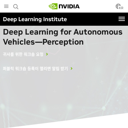
Skip
to
KR
main
Deep Learning Institute
content
딥 러닝 전문가 주도 워크숍
Deep Learning for Autonomous
Vehicles—Perception
귀사를 위한 워크숍 요청
퍼블릭 워크숍 등록이 열리면 알림 받기