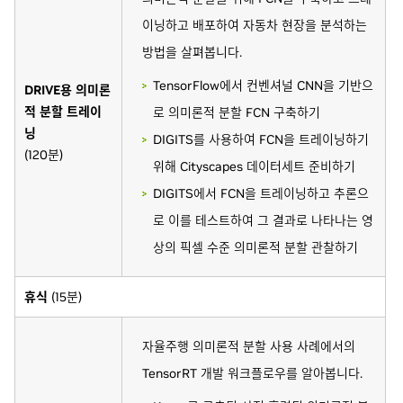
이닝하고 배포하여 자동차 현장을 분석하는
방법을 살펴봅니다.
TensorFlow에서 컨벤셔널 CNN을 기반으
DRIVE용 의미론
적 분할 트레이
로 의미론적 분할 FCN 구축하기
닝
DIGITS를 사용하여 FCN을 트레이닝하기
(120분)
위해 Cityscapes 데이터세트 준비하기
DIGITS에서 FCN을 트레이닝하고 추론으
로 이를 테스트하여 그 결과로 나타나는 영
상의 픽셀 수준 의미론적 분할 관찰하기
휴식
(15분)
자율주행 의미론적 분할 사용 사례에서의
TensorRT 개발 워크플로우를 알아봅니다.