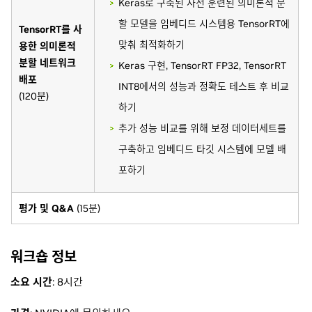
Keras로 구축된 사전 훈련된 의미론적 분
할 모델을 임베디드 시스템용 TensorRT에
TensorRT를 사
맞춰 최적화하기
용한 의미론적
분할 네트워크
Keras 구현, TensorRT FP32, TensorRT
배포
INT8에서의 성능과 정확도 테스트 후 비교
(120분)
하기
추가 성능 비교를 위해 보정 데이터세트를
구축하고 임베디드 타깃 시스템에 모델 배
포하기
평가 및 Q&A
(15분)
워크숍 정보
소요 시간
: 8시간