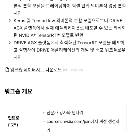
론적 분할 모델을 트레이닝하여 픽셀 단위 의미론적 영상 분할
시연
Keras 및 Tensorflow 의미론적 분할 모델으로부터 DRIVE
AGX 플랫폼에서 실제 애플리케이션로 배포할 수 있는 최적화
된 NVIDIA® TensorRT™ 모델로 변환
DRIVE AGX 플랫폼에서 최적화된 TensorRT 모델을 배포하
고 실행하여 DRIVE 애플리케이션의 개발 및 배포 워크플로우
시연
워크숍 데이터시트 다운로드
(PDF 299 KB)
워크숍 개요
전문가 강사와 만나기
인트로
courses.nvidia.com/join에서 계정 생성하
(15분)
기