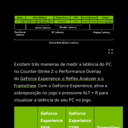
Existem três maneiras de medir a latência do PC
no Counter-Strike 2: o Performance Overlay
do
GeForce Experience, o Reflex Analyzer e
o
FrameView
. Com o GeForce Experience, ative a
sobreposição no jogo e pressione ALT + R para
visualizar a latência do seu PC no jogo.
GeForce
GeForce
Experience
Experience
SEM
COM
FrameView