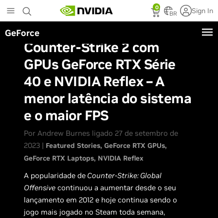
Skip
0
Sign In
to
BR
main
GeForce
content
Counter-Strike 2 com
GPUs GeForce RTX Série
40 e NVIDIA Reflex – A
menor latência do sistema
e o maior FPS
Por Andrew Burnes ligado 27 de setembro de
2023 |
Featured Stories
GeForce RTX GPUs
GeForce RTX Laptops
NVIDIA Reflex
A popularidade de
Counter-Strike: Global
Offensive
continuou a aumentar desde o seu
lançamento em 2012 e hoje continua sendo o
jogo mais jogado no Steam toda semana,