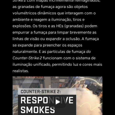
Strike 2
com mapas incrivelmente reimaginados,
as granadas de fumaça agora são objetos
volumétricos dinâmicos que interagem com o
ambiente e reagem a iluminação, tiros e
explosões. Os tiros e as HEs (granadas) podem
empurrar a fumaça para limpar brevemente as
linhas de visão ou expandir a oclusão. A fumaça
se expande para preencher os espaços
naturalmente. E as partículas de fumaça
do
Counter-Strike 2
funcionam com o sistema de
iluminação unificado, permitindo luz e cores mais
realistas.