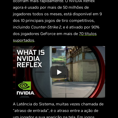
ocorram mais rapidamente. O NVIDIA Reflex
agora é usado por mais de 50 milhões de
jogadores todos os meses, está disponível em 9
dos 10 principais jogos de tiro competitivos,
incluindo
Counter-Strike 2
, e é ativado por 90%
dos jogadores GeForce em mais de
70 títulos
suportados
.
A Latência do Sistema, muitas vezes chamada de
“atraso de entrada”, é o atraso entre a ação de
um jogador e sua aparição na tela. Em jogos