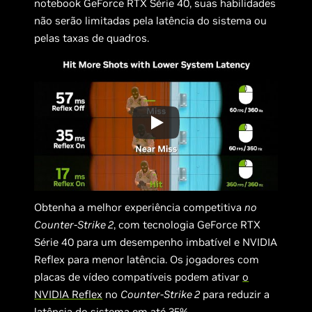
notebook GeForce RTX Série 40, suas habilidades
não serão limitadas pela latência do sistema ou
pelas taxas de quadros.
Obtenha a melhor experiência competitiva
no
Counter-Strike 2
, com tecnologia GeForce RTX
Série 40 para um desempenho imbatível e NVIDIA
Reflex para menor latência. Os jogadores com
placas de vídeo compatíveis podem ativar
o
NVIDIA Reflex
no
Counter-Strike 2
para reduzir a
latência do sistema em até 35%.