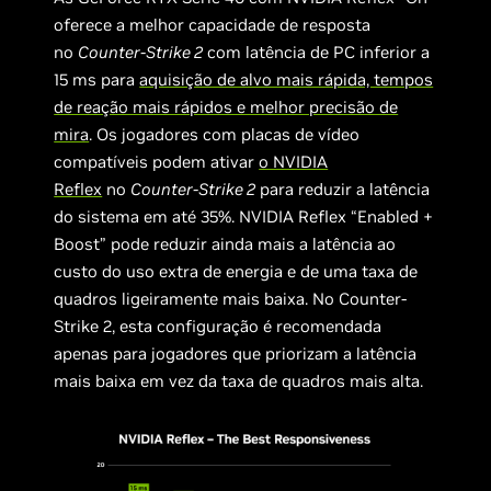
oferece a melhor capacidade de resposta
no
Counter-Strike 2
com latência de PC inferior a
15 ms para
aquisição de alvo mais rápida, tempos
de reação mais rápidos e melhor precisão de
mira
. Os jogadores com placas de vídeo
compatíveis podem ativar
o NVIDIA
Reflex
no
Counter-Strike 2
para reduzir a latência
do sistema em até 35%. NVIDIA Reflex “Enabled +
Boost” pode reduzir ainda mais a latência ao
custo do uso extra de energia e de uma taxa de
quadros ligeiramente mais baixa. No Counter-
Strike 2, esta configuração é recomendada
apenas para jogadores que priorizam a latência
mais baixa em vez da taxa de quadros mais alta.