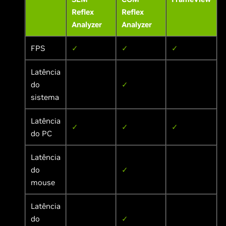
Reflex
Reflex
Analyzer
Analyzer
FPS
✓
✓
✓
Latência
do
✓
sistema
Latência
✓
✓
✓
do PC
Latência
do
✓
mouse
Latência
do
✓