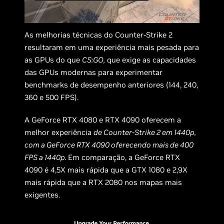
As melhorias técnicas do Counter-Strike 2
resultaram em uma experiência mais pesada para
as GPUs do que
CS:GO,
que exige as capacidades
das GPUs modernas para experimentar
benchmarks de desempenho anteriores (144, 240,
360 e 500 FPS).
A GeForce RTX 4080 e RTX 4090 oferecem a
melhor experiência
de Counter-Strike 2 em 1440p,
com a GeForce RTX 4090 oferecendo mais de 400
FPS a 1440p.
Em comparação, a GeForce RTX
4090 é 4,5X mais rápida que a GTX 1080 e 2,9X
mais rápida que a RTX 2080 nos mapas mais
exigentes.