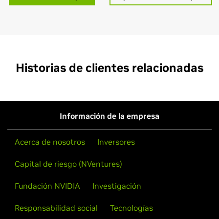
Historias de clientes relacionadas
Información de la empresa
Acerca de nosotros
Inversores
Capital de riesgo (NVentures)
Fundación NVIDIA
Investigación
Responsabilidad social
Tecnologías