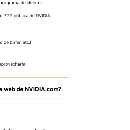
programa de clientes.
ave PGP pública de NVIDIA
 de búfer, etc.)
 aprovecharla
na web de NVIDIA.com?