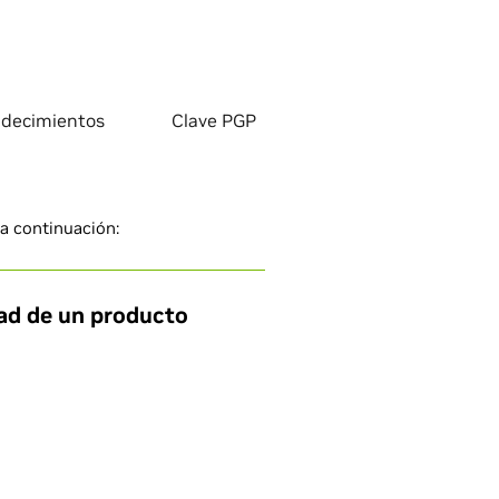
decimientos
Clave PGP
 a continuación:
dad de un producto