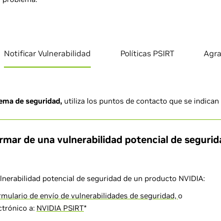
Notificar Vulnerabilidad
Políticas PSIRT
Agra
lema de seguridad,
utiliza los puntos de contacto que se indican
mar de una vulnerabilidad potencial de seguri
lnerabilidad potencial de seguridad de un producto NVIDIA:
rmulario de envío de vulnerabilidades de seguridad,
o
ctrónico a:
NVIDIA PSIRT
*