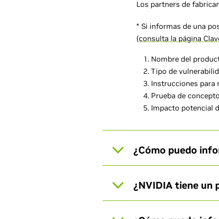
Los partners de fabrica
* Si informas de una pos
(
consulta la página Cla
Nombre del producto
Tipo de vulnerabili
Instrucciones para 
Prueba de concepto 
Impacto potencial d
¿Cómo puedo info
¿NVIDIA tiene un 