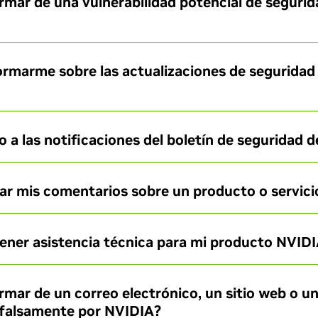
mar de una vulnerabilidad potencial de seguri
rmarme sobre las actualizaciones de seguridad
a las notificaciones del boletín de seguridad 
r mis comentarios sobre un producto o servici
ner asistencia técnica para mi producto NVID
mar de un correo electrónico, un sitio web o 
 falsamente por NVIDIA?