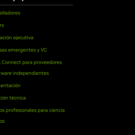
olladores
rs
ación ejecutiva
sas emergentes y VC
 Connect para proveedores
tware independientes
entación
ión técnica
ios profesionales para ciencia
os