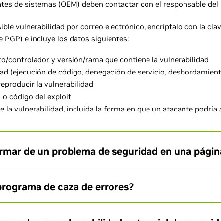
ntes de sistemas (OEM) deben contactar con el responsable del 
ible vulnerabilidad por correo electrónico, encríptalo con la cl
ve PGP
) e incluye los datos siguientes:
/controlador y versión/rama que contiene la vulnerabilidad
dad (ejecución de código, denegación de servicio, desbordamiento
reproducir la vulnerabilidad
o código del exploit
e la vulnerabilidad, incluida la forma en que un atacante podría
rmar de un problema de seguridad en una pági
programa de caza de errores?