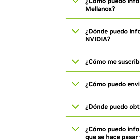
¿Cómo puedo infor
Mellanox?
¿Dónde puedo info
NVIDIA?
¿Cómo me suscribo 
¿Cómo puedo envia
¿Dónde puedo obte
¿Cómo puedo infor
que se hace pasar