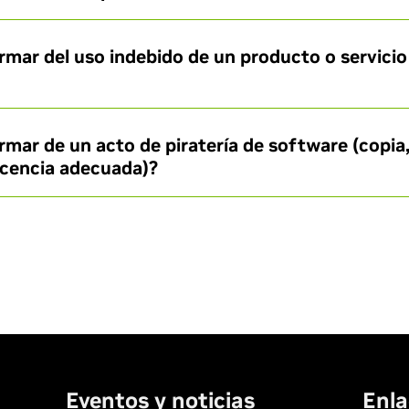
mar del uso indebido de un producto o servicio
ar de un acto de piratería de software (copia,
icencia adecuada)?
Eventos y noticias
Enla