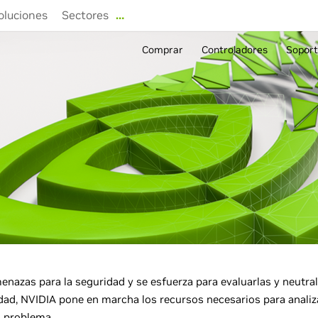
oluciones
Sectores
…
Comprar
Controladores
Sopor
nazas para la seguridad y se esfuerza para evaluarlas y neutra
dad, NVIDIA pone en marcha los recursos necesarios para analizar
l problema.