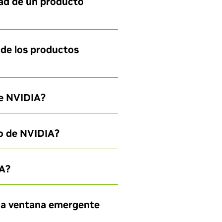
dad de un producto
 de los productos
de NVIDIA?
o de NVIDIA?
IA?
una ventana emergente