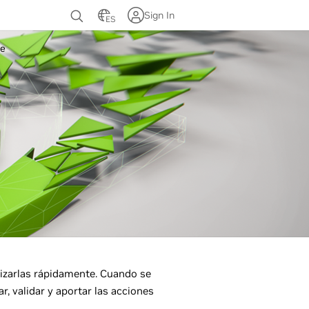
Sign In
ES
te
lizarlas rápidamente. Cuando se
, validar y aportar las acciones