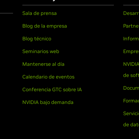
Sala de prensa
Desarr
Blog de la empresa
Partne
Blog técnico
Inform
Seminarios web
Empre
Mantenerse al día
NVIDIA
de sof
Calendario de eventos
Docum
Conferencia GTC sobre IA
Formac
NVIDIA bajo demanda
Servic
de dat