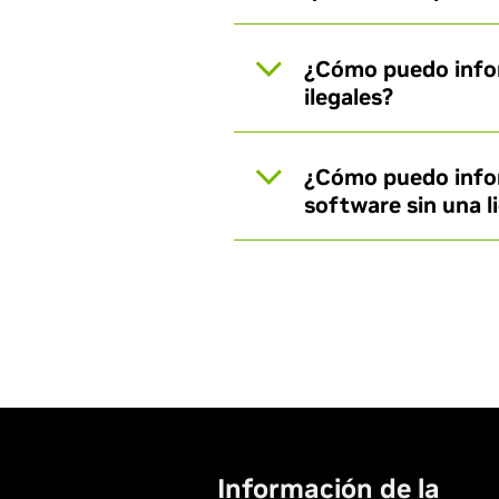
¿Cómo puedo infor
ilegales?
¿Cómo puedo inform
software sin una l
Información de la