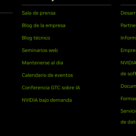
Sala de prensa
Desarr
Blog de la empresa
Partne
Blog técnico
Inform
Seminarios web
Empre
Mantenerse al día
NVIDIA
de sof
Calendario de eventos
Docum
Conferencia GTC sobre IA
Formac
NVIDIA bajo demanda
Servic
de dat