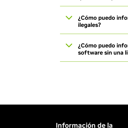
¿Cómo puedo infor
ilegales?
¿Cómo puedo inform
software sin una l
Información de la