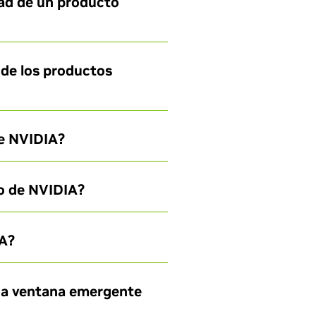
dad de un producto
 de los productos
de NVIDIA?
o de NVIDIA?
IA?
una ventana emergente