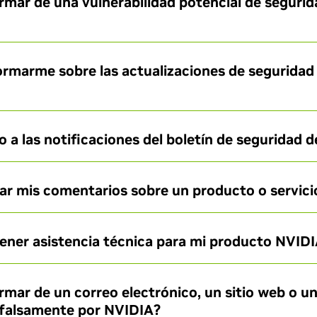
mar de una vulnerabilidad potencial de seguri
rmarme sobre las actualizaciones de seguridad
a las notificaciones del boletín de seguridad 
r mis comentarios sobre un producto o servici
ner asistencia técnica para mi producto NVID
mar de un correo electrónico, un sitio web o 
 falsamente por NVIDIA?