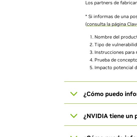
Los partners de fabrica
* Si informas de una pos
(
consulta la página Cla
Nombre del producto
Tipo de vulnerabili
Instrucciones para 
Prueba de concepto 
Impacto potencial d
¿Cómo puedo info
¿NVIDIA tiene un 