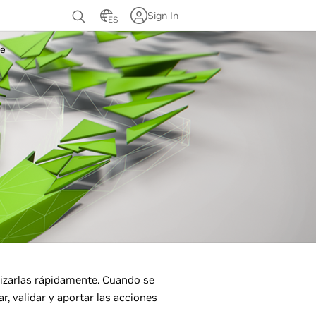
Sign In
ES
te
lizarlas rápidamente. Cuando se
, validar y aportar las acciones