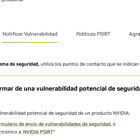
Notificar Vulnerabilidad
Políticas PSIRT
Agra
lema de seguridad,
utiliza los puntos de contacto que se indican
mar de una vulnerabilidad potencial de seguri
lnerabilidad potencial de seguridad de un producto NVIDIA:
rmulario de envío de vulnerabilidades de seguridad,
o
ctrónico a:
NVIDIA PSIRT
*