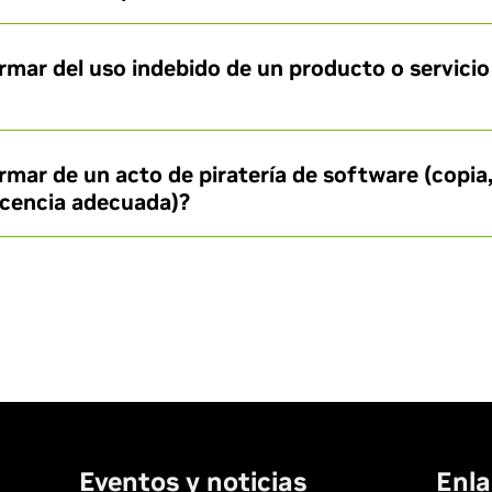
mar del uso indebido de un producto o servicio
ar de un acto de piratería de software (copia,
icencia adecuada)?
Eventos y noticias
Enla