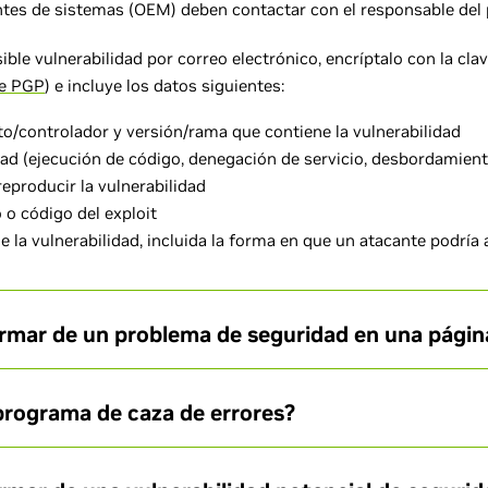
ntes de sistemas (OEM) deben contactar con el responsable del 
ible vulnerabilidad por correo electrónico, encríptalo con la cl
ve PGP
) e incluye los datos siguientes:
/controlador y versión/rama que contiene la vulnerabilidad
dad (ejecución de código, denegación de servicio, desbordamiento
reproducir la vulnerabilidad
o código del exploit
e la vulnerabilidad, incluida la forma en que un atacante podría
rmar de un problema de seguridad en una pági
programa de caza de errores?