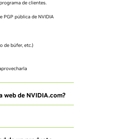
programa de clientes.
ave PGP pública de NVIDIA
 de búfer, etc.)
 aprovecharla
na web de NVIDIA.com?