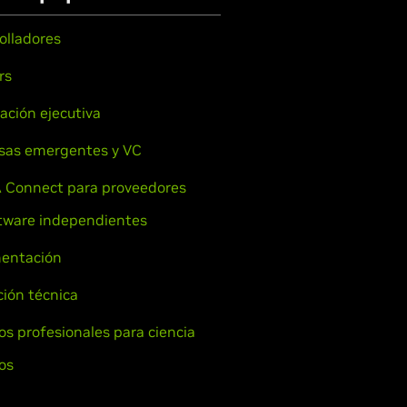
olladores
rs
ación ejecutiva
sas emergentes y VC
 Connect para proveedores
tware independientes
entación
ión técnica
ios profesionales para ciencia
os