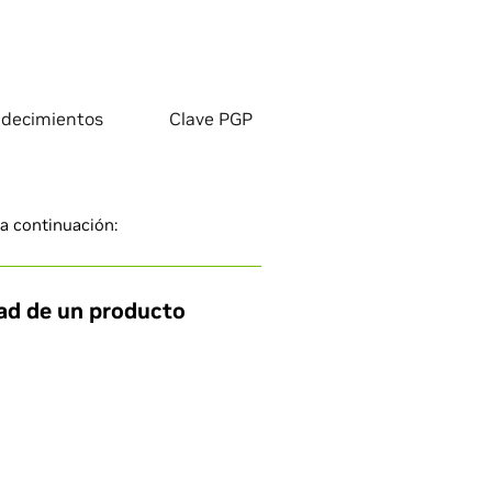
decimientos
Clave PGP
 a continuación:
dad de un producto