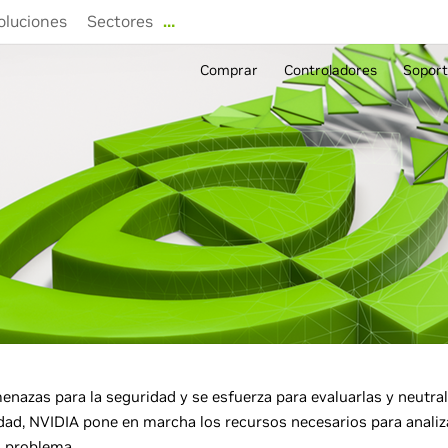
oluciones
Sectores
…
Comprar
Controladores
Sopor
nazas para la seguridad y se esfuerza para evaluarlas y neutra
dad, NVIDIA pone en marcha los recursos necesarios para analizar
l problema.