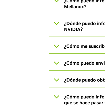
¿Cómo puedo infor
Mellanox?
¿Dónde puedo info
NVIDIA?
¿Cómo me suscribo 
¿Cómo puedo envia
¿Dónde puedo obte
¿Cómo puedo infor
que se hace pasar