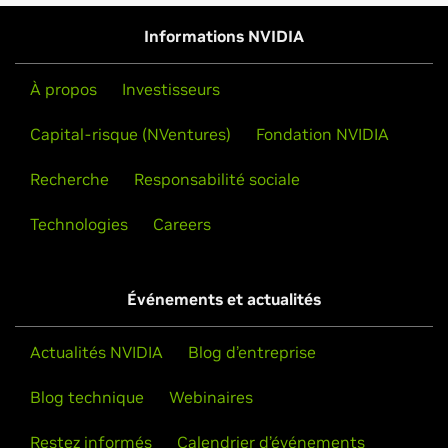
(v375.63)
Guide de l'utilisateur du panneau de configuration
Informations NVIDIA
À propos
Investisseurs
Capital-risque (NVentures)
Fondation NVIDIA
Recherche
Responsabilité sociale
Technologies
Careers
Événements et actualités
Actualités NVIDIA
Blog d’entreprise
Blog technique
Webinaires
Restez informés
Calendrier d’événements