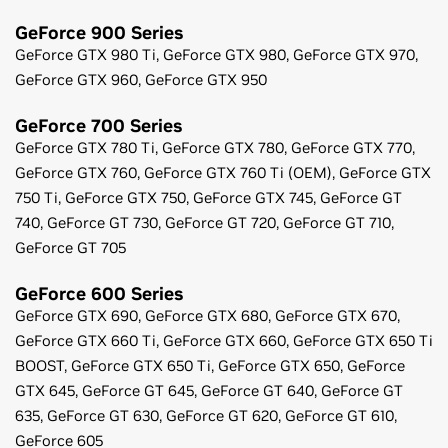
GeForce
900 Series
GeForce
GTX 980 Ti,
GeForce
GTX 980,
GeForce
GTX 970,
GeForce
GTX 960,
GeForce
GTX 950
GeForce
700 Series
GeForce
GTX 780 Ti,
GeForce
GTX 780,
GeForce
GTX 770,
GeForce
GTX 760,
GeForce
GTX 760 Ti (OEM),
GeForce
GTX
750 Ti,
GeForce
GTX 750,
GeForce
GTX 745,
GeForce
GT
740,
GeForce
GT 730,
GeForce
GT 720,
GeForce
GT 710,
GeForce
GT 705
GeForce
600 Series
GeForce
GTX 690,
GeForce
GTX 680,
GeForce
GTX 670,
GeForce
GTX 660 Ti,
GeForce
GTX 660,
GeForce
GTX 650 Ti
BOOST,
GeForce
GTX 650 Ti,
GeForce
GTX 650,
GeForce
GTX 645,
GeForce
GT 645,
GeForce
GT 640,
GeForce
GT
635,
GeForce
GT 630,
GeForce
GT 620,
GeForce
GT 610,
GeForce
605