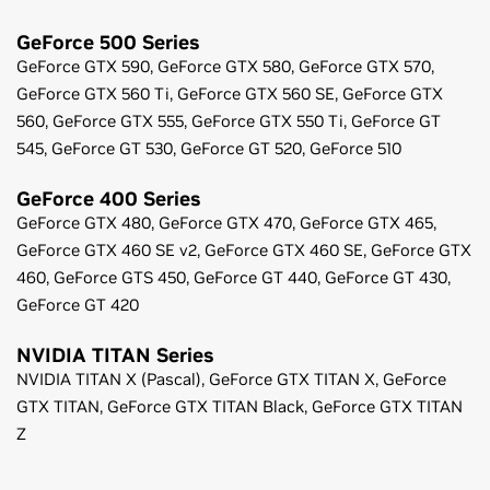
GeForce
500 Series
GeForce
GTX 590,
GeForce
GTX 580,
GeForce
GTX 570,
GeForce
GTX 560 Ti,
GeForce
GTX 560 SE,
GeForce
GTX
560,
GeForce
GTX 555,
GeForce
GTX 550 Ti,
GeForce
GT
545,
GeForce
GT 530,
GeForce
GT 520,
GeForce
510
GeForce
400 Series
GeForce
GTX 480,
GeForce
GTX 470,
GeForce
GTX 465,
GeForce
GTX 460 SE v2,
GeForce
GTX 460 SE,
GeForce
GTX
460,
GeForce
GTS 450,
GeForce
GT 440,
GeForce
GT 430,
GeForce
GT 420
NVIDIA TITAN Series
NVIDIA TITAN X (Pascal),
GeForce
GTX TITAN X,
GeForce
GTX TITAN,
GeForce
GTX TITAN Black,
GeForce
GTX TITAN
Z
Notes de publication du pilote Game Ready