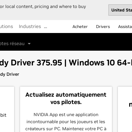
or local content, pricing and where to buy
utions
Industries
…
Acheter
Drivers
Assist
lotes réseau
y Driver 375.95 | Windows 10 64-
dy Driver
Actualisez automatiquement
vos pilotes.
NVIDIA App est une application
bit
incontournable pour les joueurs et les
créateurs sur PC. Maintenez votre PC à