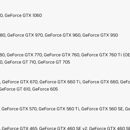
0,
GeForce
GTX 1060
80,
GeForce
GTX 970,
GeForce
GTX 960,
GeForce
GTX 950
80,
GeForce
GTX 770,
GeForce
GTX 760,
GeForce
GTX 760 Ti (O
0,
GeForce
GT 710,
GeForce
GT 705
,
GeForce
GTX 670,
GeForce
GTX 660 Ti,
GeForce
GTX 660,
GeFo
GeForce
GT 610,
GeForce
605
,
GeForce
GTX 570,
GeForce
GTX 560 Ti,
GeForce
GTX 560 SE,
Ge
,
GeForce
GTX 465,
GeForce
GTX 460 SE v2,
GeForce
GTX 460 S