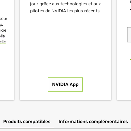
jour grâce aux technologies et aux
pilotes de NVIDIA les plus récents.
pour
p.
iciel
lle
elle
NVIDIA App
Produits compatibles
Informations complémentaires