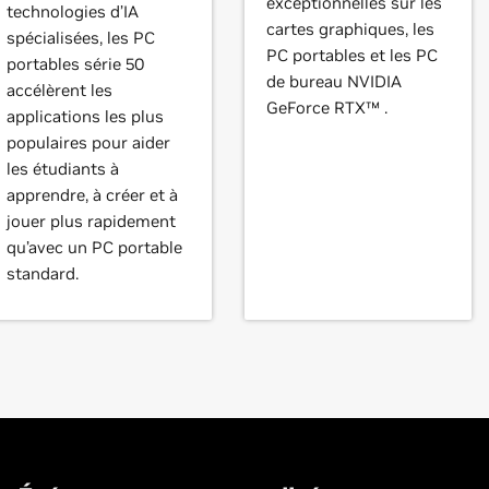
exceptionnelles sur les
technologies d’IA
cartes graphiques, les
spécialisées, les PC
PC portables et les PC
portables série 50
de bureau NVIDIA
accélèrent les
GeForce RTX™ .
applications les plus
populaires pour aider
les étudiants à
apprendre, à créer et à
jouer plus rapidement
qu’avec un PC portable
standard.