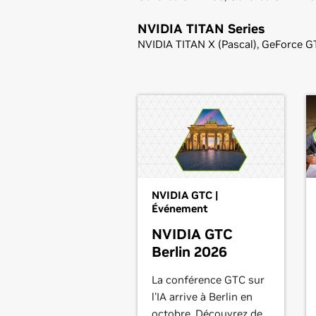
NVIDIA TITAN Series
NVIDIA TITAN X (Pascal),
GeForce
GT
Notes de publication (v375.95)
Manuel d'utilisation du Panne
NVIDIA GTC |
Événement
NVIDIA GTC
Berlin 2026
La conférence GTC sur
l'IA arrive à Berlin en
octobre. Découvrez de